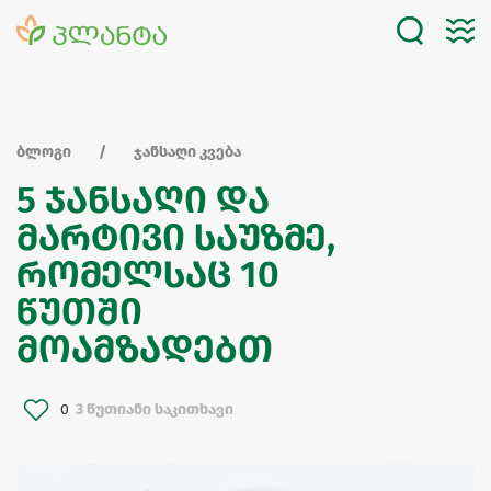
ბლოგი
ჯანსაღი კვება
5 ჯანსაღი და
მარტივი საუზმე,
რომელსაც 10
წუთში
მოამზადებთ
0
3 წუთიანი საკითხავი