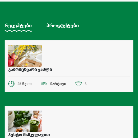
რეცეპტები
პროდუქტები
გამომცხვარი ვაშლი
25 წუთი
მარტივი
3
პესტო შაშკვლავით