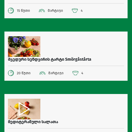
15 წუთი
მარტივი
4
შვედური სენდვიჩის ტარტი Smörgåstårta
20 წუთი
მარტივი
4
მედიტერანული სალათა