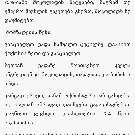
75%-იანი შოკოლადის ნატეხები, მაგრამ თუ
უშაქრო მიუსლის გაკეთება გსურთ, შოკოლადს ნუ
დაუმატებთ.
მომზადების წესი:
გააცხელეთ ტაფა საშუალო ცეცხლზე. დაასხით
ქოქოსის ზეთი და გააცხელეთ.
ზეთიან ტაფაზე მოათავსეთ ყველა
ინგრედიენტი,
შოკოლადის
,
თაფლისა
და
ჩირის
გ
არდა
.
კარგად ურიეთ, სანამ ოქროსფერი არ გახდება.
თუ ძალიან სწრაფად დაიწყებს გაყავისფრებას,
დაუწიეთ ცეცხლს. დაახლოებით 3-4 წუთი
საკმარისია.
გადმოდგით ცეცხლიდან და დაამატეთ თაფლი.