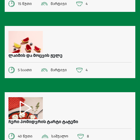
15 წუთი
მარტივი
4
ლაიმის და მოცვის ჟელე
5 საათი
მარტივი
4
ჩერი პომიდვრის ტარტი ტატენი
40 წუთი
საშუალო
8