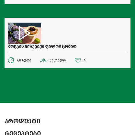
მოცვის ჩიზქეიქი ფილოს ცომით
60 წუთი
საშუალო
4
პროდუქტი
რეცეპტები