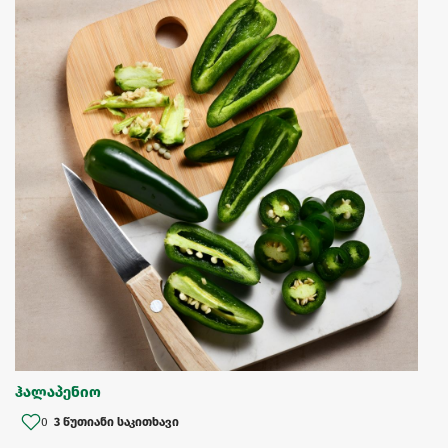
ჰალაპენიო
0
3 წუთიანი საკითხავი