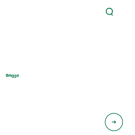
მოცვი