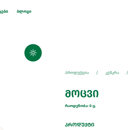
ტები
ბლოგი
პროდუქცია
კენკრა
მოცვი
რაოდენობა: 0 ც.
პროდუქტი