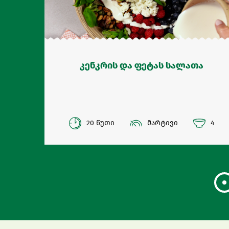
კენკრის და ფეტას სალათა
20 წუთი
მარტივი
4