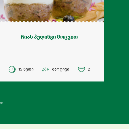
ჩიას პუდინგი მოცვით
15 წუთი
მარტივი
2