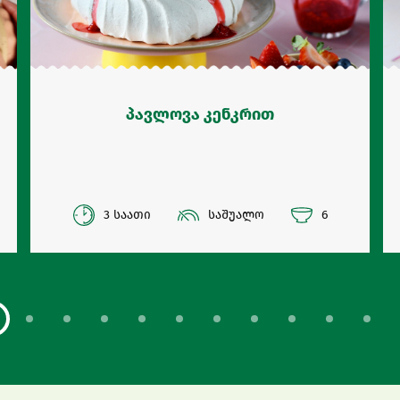
პავლოვა კენკრით
3 საათი
საშუალო
6