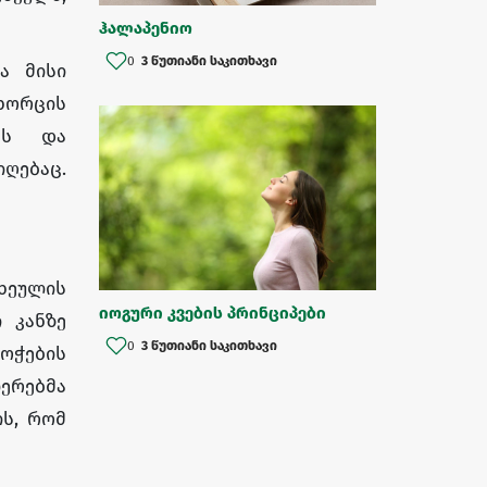
ჰალაპენიო
0
3 წუთიანი საკითხავი
ა მისი
ხორცის
ებს და
ღებაც.
სხეულის
იოგური კვების პრინციპები
 კანზე
0
3 წუთიანი საკითხავი
ოჭების
იერებმა
ის, რომ