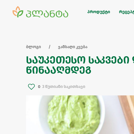
პროდუქტი
რეცეპ
ბლოგი
ჯანსაღი კვება
საუკეთესო საკვები
წინააღმდეგ
0
3 წუთიანი საკითხავი