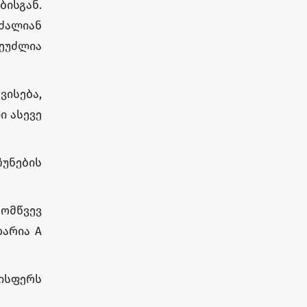
ბისგან.
 ძალიან
შეუძლია
ვისება,
ი ასევე
უნების
ომწვევ
დარია A
ისფერს