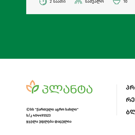
2 საათი
საშუალო
10
პრ
რე
სს "ქართული აგრო სახლი"
ბ
ს/კ 404495523
ყველა უფლება დაცულია