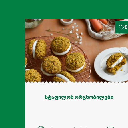
0
სტაფილოს ორცხობილები