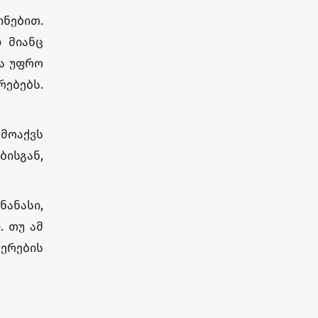
ნებით.
 მიანც
და უფრო
რებებს.
მოაქვს
ისგან,
ანასი,
. თუ ამ
ბერების