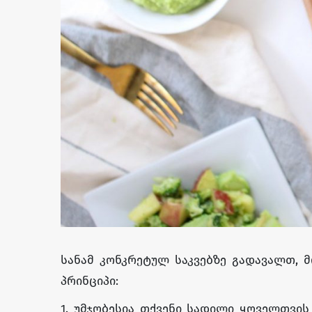
სანამ კონკრეტულ საკვებზე გადავალთ, 
პრინციპი:
1. უმჯობესია თქვენი სადილი ყოველთვი