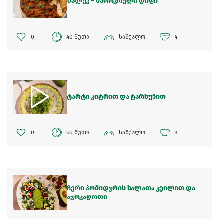
ზალუკ – მაროკოული დიფი
0
40 წუთი
საშუალო
4
ტარტი კიტრით და ტარხუნით
0
60 წუთი
საშუალო
8
ჩერი პომიდვრის სალათა კეილით და
ავოკადოთი