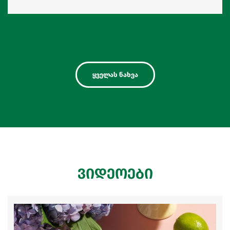
ყველას ნახვა
ვიდეოები