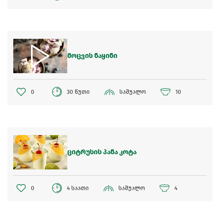
მოცვის ნაყინი
0
30 წუთი
საშუალო
10
ციტრუსის პანა კოტა
0
4 საათი
საშუალო
4