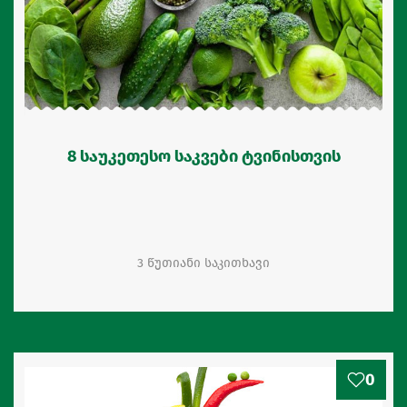
8 საუკეთესო საკვები ტვინისთვის
3 წუთიანი საკითხავი
0