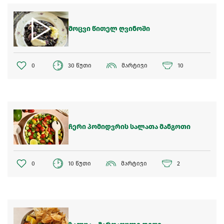
მოცვი წითელ ღვინოში
0
30 წუთი
მარტივი
10
ჩერი პომიდვრის სალათა მანგოთი
0
10 წუთი
მარტივი
2