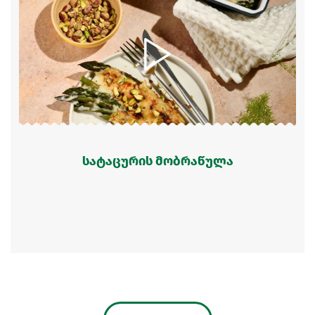
სატაცურის მობრაწულა