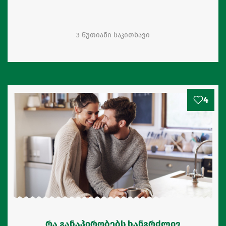
3 წუთიანი საკითხავი
4
რა განაპირობებს ხანგრძლივ