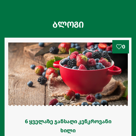
ბლოგი
0
6 ყველაზე ჯანსაღი კენკროვანი
ხილი