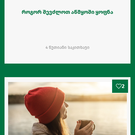
როგორ შევძლოთ აწმყოში ყოფნა
4 წუთიანი საკითხავი
2