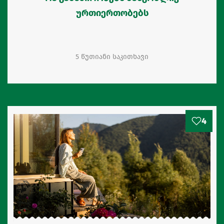
ურთიერთობებს
5 წუთიანი საკითხავი
4