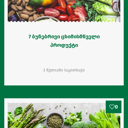
7 ბუნებრივი ცხიმისმწველი
პროდუქტი
3 წუთიანი საკითხავი
0