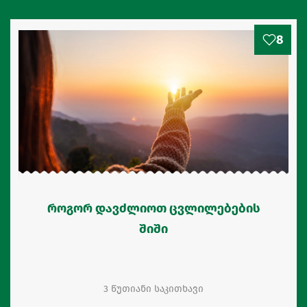
8
როგორ დავძლიოთ ცვლილებების
შიში
3 წუთიანი საკითხავი