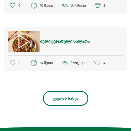
0
10 წუთი
მარტივი
2
მედიტერანული სალათა
0
15 წუთი
მარტივი
4
ყველას ნახვა