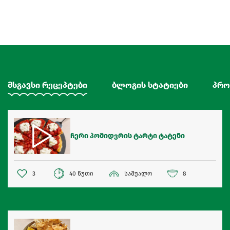
მსგავსი რეცეპტები
ბლოგის სტატიები
პრო
ჩერი პომიდვრის ტარტი ტატენი
3
40 წუთი
საშუალო
8