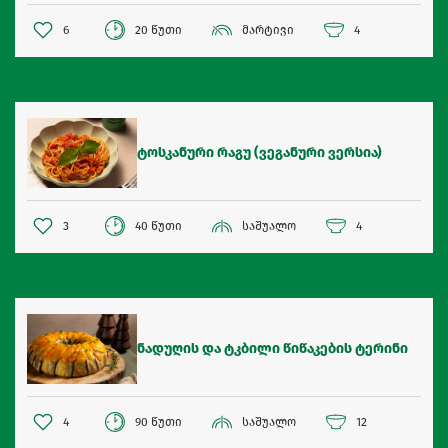
6
20 წუთი
მარტივი
4
ტოსკანური რაგუ (ვეგანური ვერსია)
3
40 წუთი
საშუალო
4
ნადუღის და ტკბილი წიწაკების ტერინი
4
90 წუთი
საშუალო
12