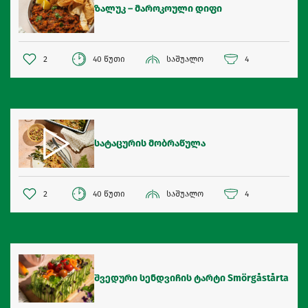
ზალუკ – მაროკოული დიფი
2
40 წუთი
საშუალო
4
სატაცურის მობრაწულა
2
40 წუთი
საშუალო
4
შვედური სენდვიჩის ტარტი Smörgåstårta