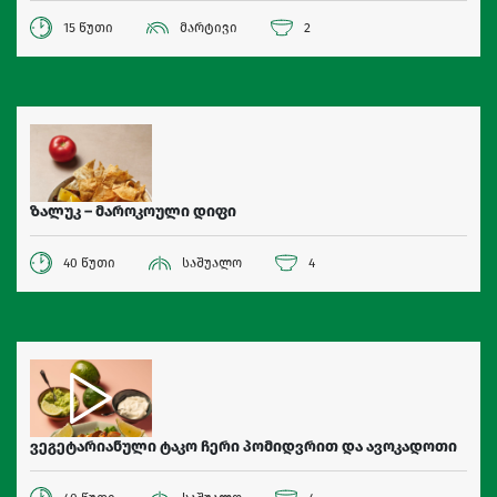
15 წუთი
მარტივი
2
ზალუკ – მაროკოული დიფი
40 წუთი
საშუალო
4
ვეგეტარიანული ტაკო ჩერი პომიდვრით და ავოკადოთი