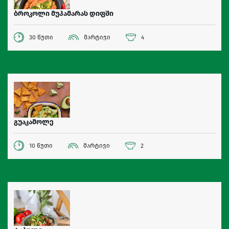
ბროკოლი მუჰამარას დიფში
30 წუთი
მარტივი
4
გუაკამოლე
10 წუთი
მარტივი
2