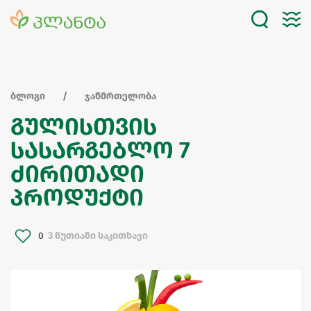
ბლოგი
ჯანმრთელობა
გულისთვის
სასარგებლო 7
ძირითადი
პროდუქტი
0
3 წუთიანი საკითხავი