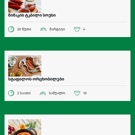
წიწაკის ტკბილი სოუსი
30 წუთი
მარტივი
4
სტაფილოს ორცხობილები
2 საათი
საშუალო
10