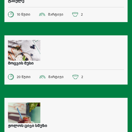
ტაბულე
10 წუთი
მარტივი
2
მოცვის მუსი
20 წუთი
მარტივი
2
ჟოლოს ცივი სმუზი