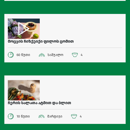
მოცვის ჩიზქეიქი ფილოს ცომით
60 წუთი
საშუალო
4
ჩერის სალათა ატმით და ბლით
10 წუთი
მარტივი
4