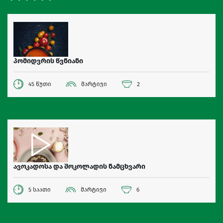
პომიდვრის წვნიანი
45 წუთი
მარტივი
2
ავოკადოსა და შოკოლადის ნამცხვარი
5 საათი
მარტივი
6