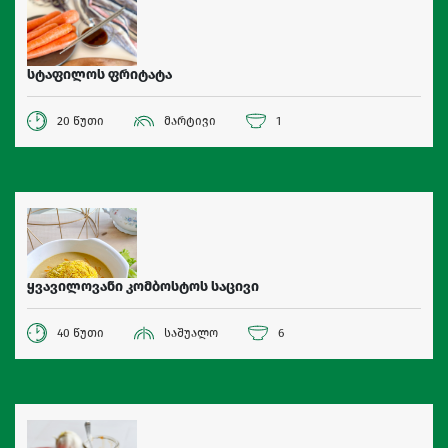
სტაფილოს ფრიტატა
20 წუთი
მარტივი
1
ყვავილოვანი კომბოსტოს საცივი
40 წუთი
საშუალო
6