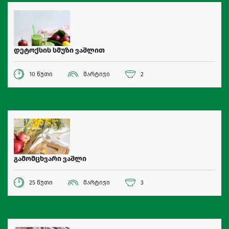
დეტოქსის სმუზი ვაშლით
10 წუთი
მარტივი
2
გამომცხვარი ვაშლი
25 წუთი
მარტივი
3