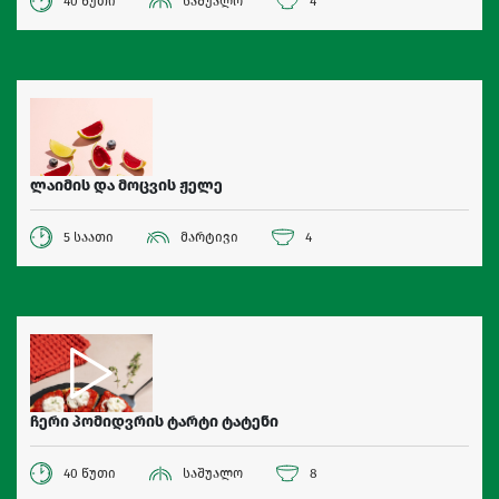
40 წუთი
საშუალო
4
ლაიმის და მოცვის ჟელე
5 საათი
მარტივი
4
ჩერი პომიდვრის ტარტი ტატენი
40 წუთი
საშუალო
8