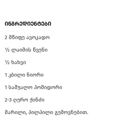
ინგრედიენტები
2 მწიფე ავოკადო
½ ლაიმის წვენი
½ ხახვი
1 კბილი ნიორი
1 საშუალო პომიდორი
2-3 ღერო ქინძი
მარილი, პილპილი გემოვნებით.