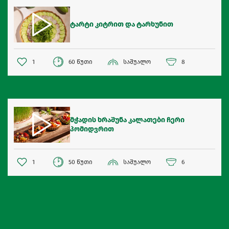
ტარტი კიტრით და ტარხუნით
1
60 წუთი
საშუალო
8
მჭადის ხრაშუნა კალათები ჩერი
პომიდვრით
1
50 წუთი
საშუალო
6