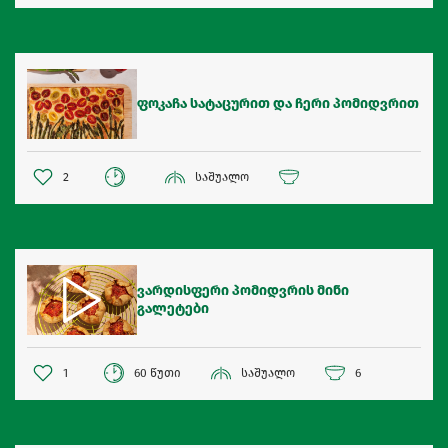
ფოკაჩა სატაცურით და ჩერი პომიდვრით
2
საშუალო
ვარდისფერი პომიდვრის მინი
გალეტები
1
60 წუთი
საშუალო
6