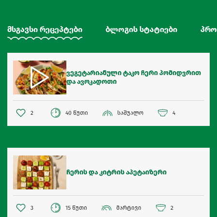
მსგავსი რეცეპტები
ბლოგის სტატიები
პრო
ვეგეტარიანული ტაკო ჩერი პომიდვრით
და ავოკადოთი
2
40 წუთი
საშუალო
4
ჩერის და კიტრის აპეტაიზერი
3
15 წუთი
მარტივი
2