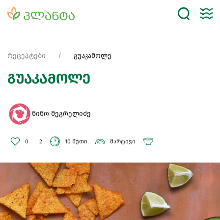
რეცეპტები
გუაკამოლე
გუაკამოლე
ნინო მეგრელიძე
0
2
10 წუთი
მარტივი