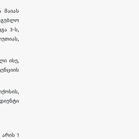
 მაიას
რგებლო
გა 3-ს,
თუთიას,
ლი ისე,
ტენციის
ოქოსის,
ედიენტი
 არის 1