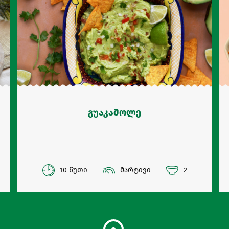
გუაკამოლე
10 წუთი
მარტივი
2