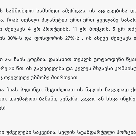
 სამშობლო სამხრეთ ამერიკაა. ის აცტეკებისა და
და. ჩიას თესლი პლანეტის ერთ-ერთ ყველაზე სასა
 შეიცავს 4 გრ პროტეინს, 11 გრ ბოჭკოს, 5 გრ ომე
ის 30%-ს და ფოსფორის 27%-ს . ის ასევე შეიცავს 
2-3 ჩაის კოვზია. დაასხით თესლს ცოტაოდენი წყა
ე 20 წთ. ის გაღვივდება და ჟელეს მსგავსი კონსის
 ყოველდღე უზმოზე მიირთვათ.
ა ჩიას პუდინგი. შეგიძლიათ ის წყლის ნაცვლად ქ
ოთ. დაუმატოთ ბანანი, კენკრა, კაკაო ან სხვა ინგრ
ს!
 უძველესი საკვებია. სელის სტანდარტული პორცია