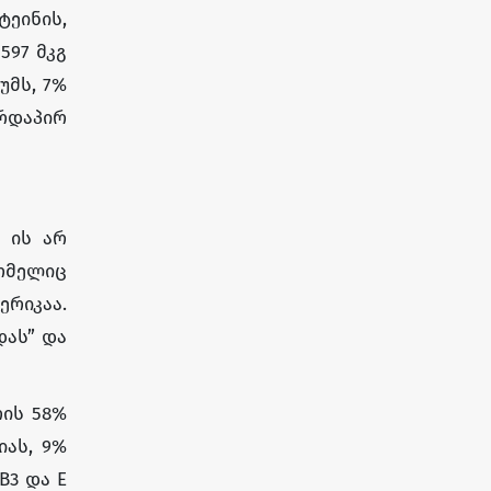
ტეინის,
597 მკგ
უმს, 7%
ირდაპირ
 ის არ
ომელიც
ერიკაა.
დას” და
რის 58%
იას, 9%
B3 და E