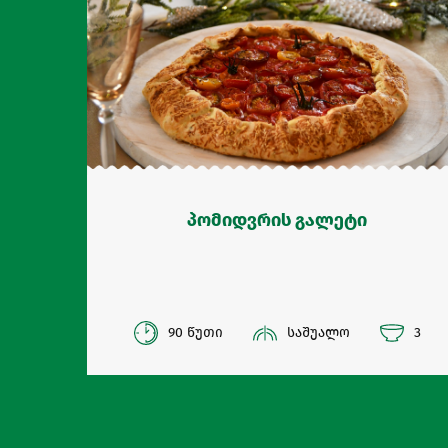
პომიდვრის გალეტი
90 წუთი
საშუალო
3