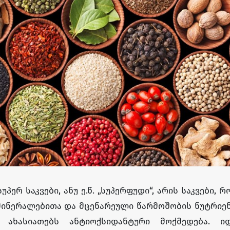
უპერ საკვები, ანუ ე.წ. „სუპერფუდი“, არის საკვები, 
მინერალებითა და მცენარეული წარმოშობის ნუტრიე
ც ახასიათებს ანტიოქსიდანტური მოქმედება. ი