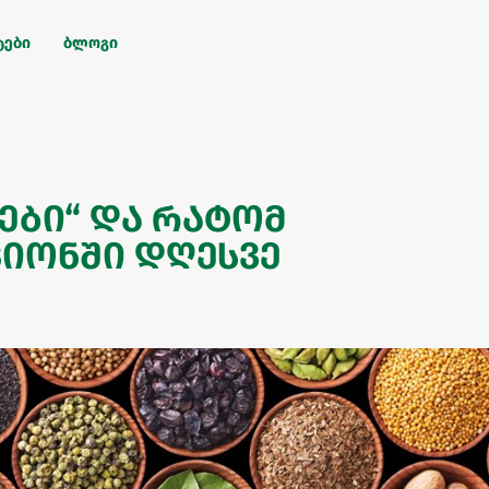
ტები
ბლოგი
ვები“ და რატომ
ციონში დღესვე