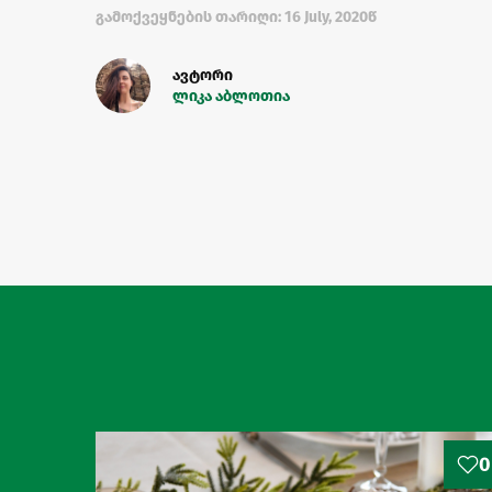
გამოქვეყნების თარიღი: 16 July, 2020წ
ავტორი
ლიკა აბლოთია
0