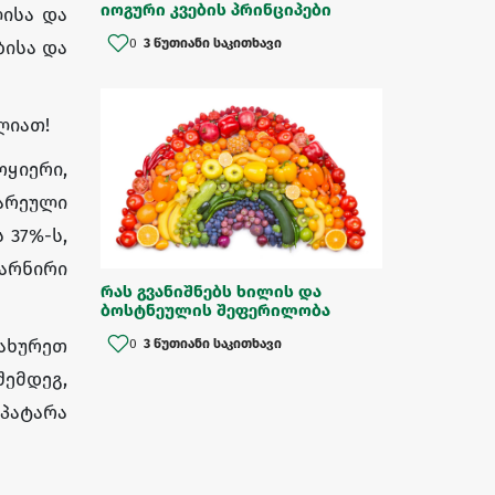
იოგური კვების პრინციპები
ისა და
0
3 წუთიანი საკითხავი
ბისა და
ლიათ!
ოყიერი,
ნარეული
 37%-ს,
გარნირი
რას გვანიშნებს ხილის და
ბოსტნეულის შეფერილობა
აახურეთ
0
3 წუთიანი საკითხავი
შემდეგ,
 პატარა