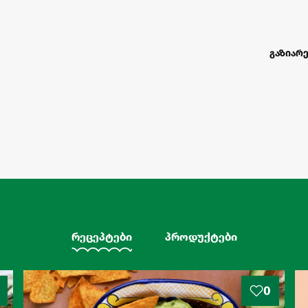
გაზიარე
რეცეპტები
პროდუქტები
0