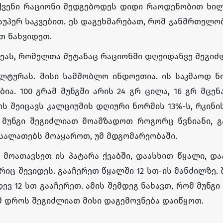
ქვენი რაციონი შედგებოდეს დიდი რაოდენობით ხილ
უპერ საკვებით. ეს დაგეხმარებათ, რომ ჯანმრთელო
თ წახვიდეთ.
დეას, რომელთა შეტანაც რაციონში დღეიდანვე შეგიძ
ლტურას. მისი სამშობლო ინდოეთია. ის საკმაოდ ნ
ია. 100 გრამ მუნგში არის 24 გრ ცილა, 16 გრ მცე
. ის შეიცავს კალციუმის დღიური ნორმის 13%-ს, რკინის
ს. მუნგი შეგიძლიათ მოამზადოთ როგორც წვნიანი, 
სალათებს მოაყაროთ, უმ მდგომარეობაში.
 მოათავსეთ ის პატარა ქვაბში, დაასხით წყალი, დ
იც შევიდეს. გააჩერეთ წყალში 12 სთ-ის მანძილზე. 
ვ 12 სთ გააჩერეთ. ამის შემდეგ ნახავთ, რომ მუნგი
მ დროს შეგიძლიათ მისი დაგემოვნება დაიწყოთ.