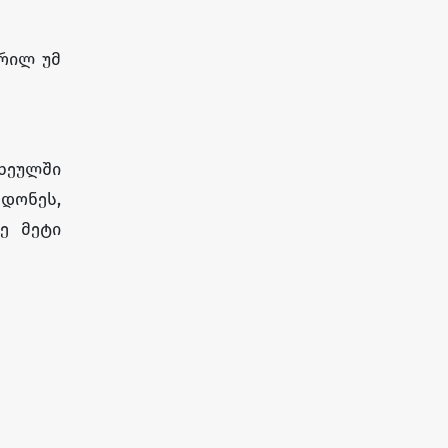
ჭრილ უმ
სხეულში
დონეს,
ე მეტი