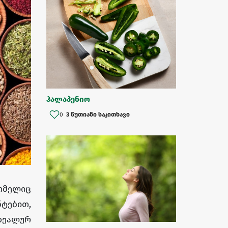
ჰალაპენიო
0
3 წუთიანი საკითხავი
რომელიც
ნტებით,
დეალურ