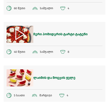
60 წუთი
საშუალო
4
ჩერი პომიდვრის ტარტი ტატენი
40 წუთი
საშუალო
8
ლაიმის და მოცვის ჟელე
5 საათი
მარტივი
4