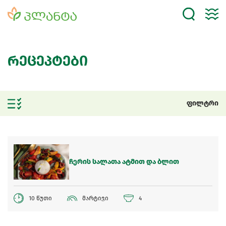
რეცეპტები
ფილტრი
ჩერის სალათა ატმით და ბლით
10 წუთი
მარტივი
4