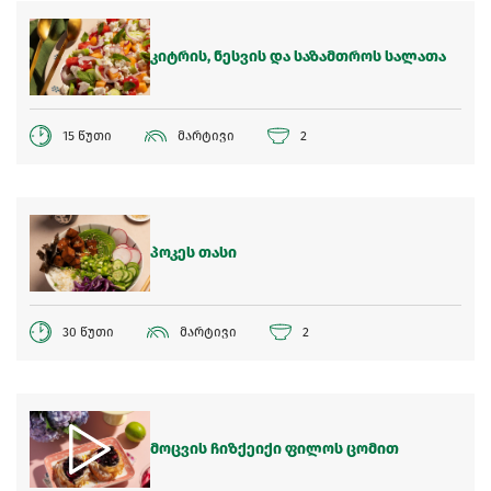
კიტრის, ნესვის და საზამთროს სალათა
15 წუთი
მარტივი
2
პოკეს თასი
30 წუთი
მარტივი
2
მოცვის ჩიზქეიქი ფილოს ცომით