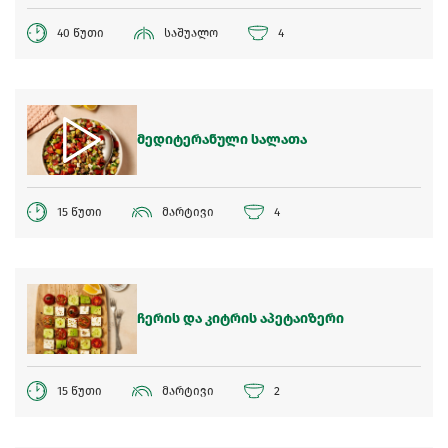
40 წუთი
საშუალო
4
მედიტერანული სალათა
15 წუთი
მარტივი
4
ჩერის და კიტრის აპეტაიზერი
15 წუთი
მარტივი
2