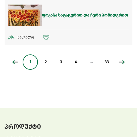
ფოკაჩა სატაცურით და ჩერი პომიდვრით
საშუალო
1
2
3
4
...
33
პროდუქტი