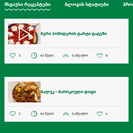
მსგავსი რეცეპტები
ბლოგის სტატიები
პრო
ჩერი პომიდვრის ტარტი ტატენი
3
40 წუთი
საშუალო
8
ზალუკ – მაროკოული დიფი
2
40 წუთი
საშუალო
4