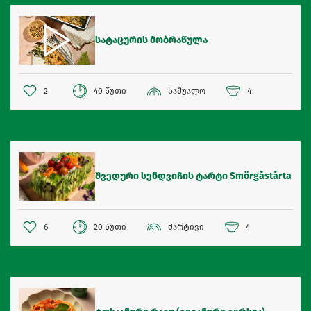
სატაცურის მობრაწულა
2
40 წუთი
საშუალო
4
შვედური სენდვიჩის ტარტი Smörgåstårta
6
20 წუთი
მარტივი
4