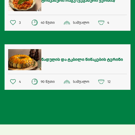
ტოსკანური რაგუ (ვეგანური ვერსია)
3
40 წუთი
საშუალო
4
ნადუღის და ტკბილი წიწაკების ტერინი
4
90 წუთი
საშუალო
12