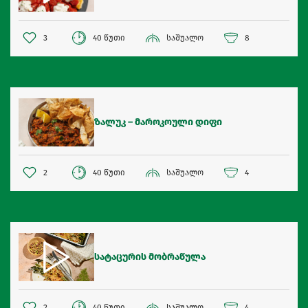
3
40 წუთი
საშუალო
8
ზალუკ – მაროკოული დიფი
2
40 წუთი
საშუალო
4
სატაცურის მობრაწულა
2
40 წუთი
საშუალო
4