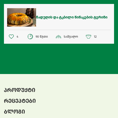
ნადუღის და ტკბილი წიწაკების ტერინი
4
90 წუთი
საშუალო
12
პროდუქტი
რეცეპტები
ბლოგი