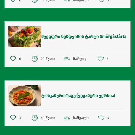
შვედური სენდვიჩის ტარტი Smörgåstårta
6
20 წუთი
მარტივი
4
ტოსკანური რაგუ (ვეგანური ვერსია)
3
40 წუთი
საშუალო
4