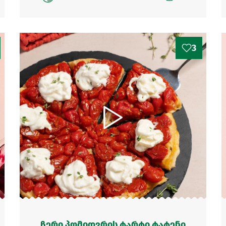
3
ჩერი პომიდვრის ტარტი ტატენი