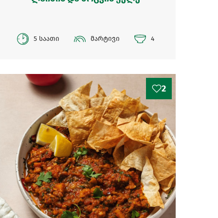
5 საათი
მარტივი
4
2