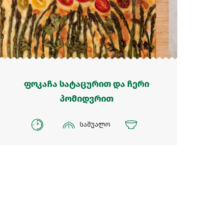
ფოკაჩა სატაცურით და ჩერი
პომიდვრით
საშუალო