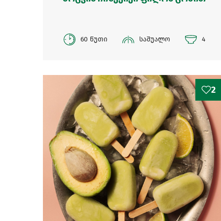
60 წუთი
საშუალო
4
2