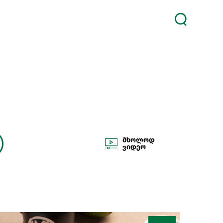
მხოლოდ
ვიდეო