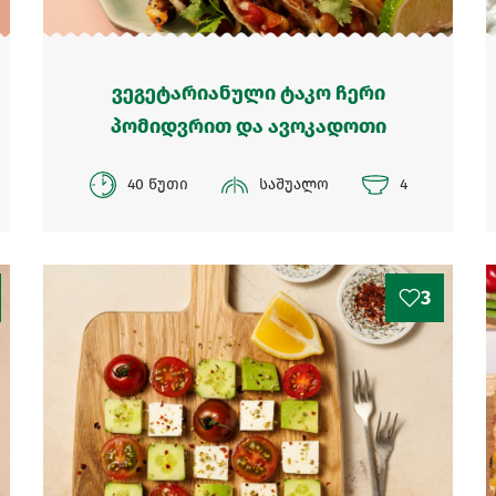
ვეგეტარიანული ტაკო ჩერი
პომიდვრით და ავოკადოთი
40 წუთი
საშუალო
4
3