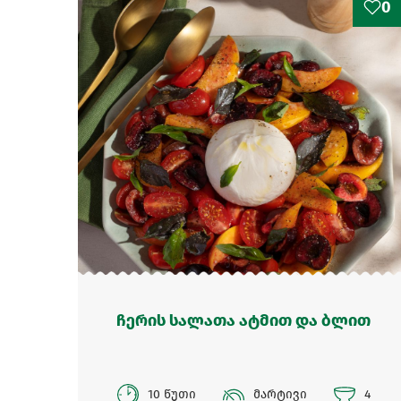
0
ჩერის სალათა ატმით და ბლით
10 წუთი
მარტივი
4