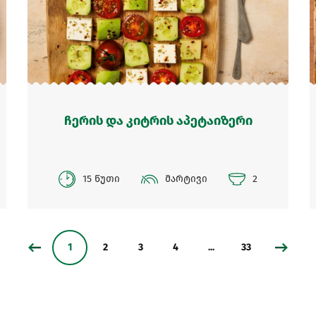
ჩერის და კიტრის აპეტაიზერი
15 წუთი
მარტივი
2
1
2
3
4
...
33