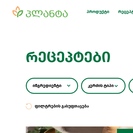
პროდუქტი
რეცეპ
რეცეპტები
ინგრედიენტი
კერძის ტიპი
ფილტრების გასუფთავება