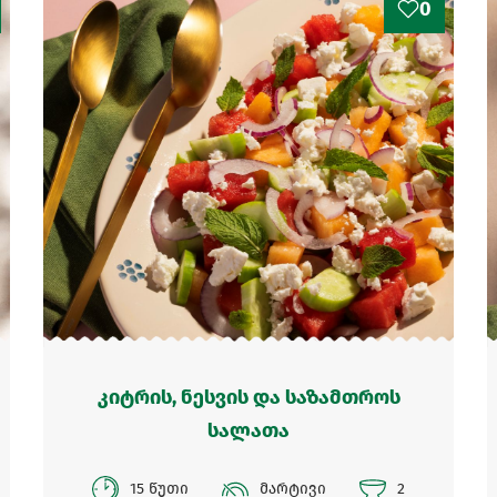
0
კიტრის, ნესვის და საზამთროს
სალათა
15 წუთი
მარტივი
2