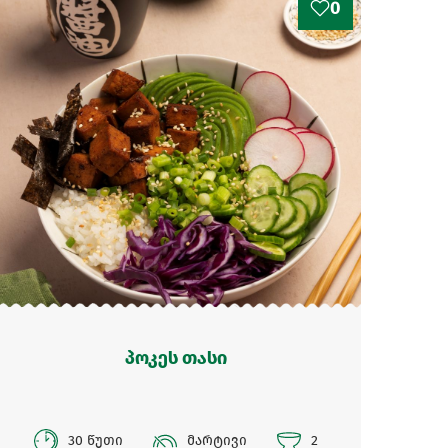
0
პოკეს თასი
30 წუთი
მარტივი
2