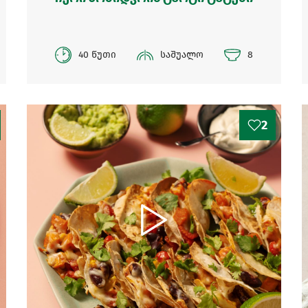
40 წუთი
საშუალო
8
2