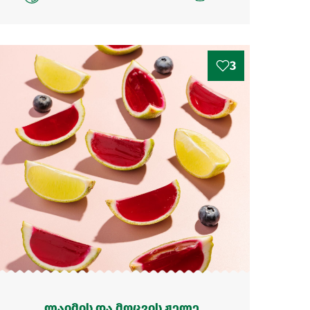
3
ლაიმის და მოცვის ჟელე