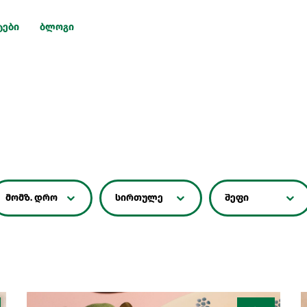
ტები
ბლოგი
მომზ. დრო
სირთულე
შეფი