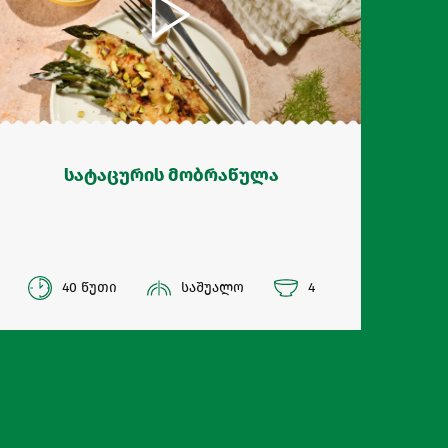
სატაცურის მობრაწულა
40 წუთი
საშუალო
4