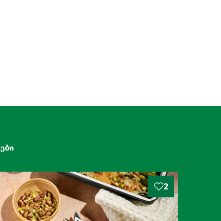
ები
2