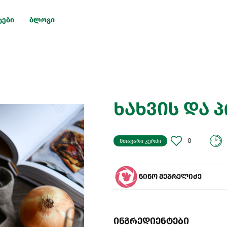
ტები
ბლოგი
ხახვის და 
0
მთავარი კერძი
ნინო მეგრელიძე
ინგრედიენტები