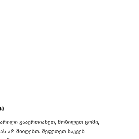
ია
მარილი გააერთიანეთ, მოზილეთ ცომი,
ას არ მიიღებთ. შეფუთეთ საკვებ