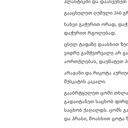
პლასტიკში და დაასვენეთ 
გააცხელეთ ღუმელი 240 გ
ხახვი გაჭერით ორად, დაჭ
დაჭერით რგოლებად.
ცხელ ტაფაზე დაასხით ზეი
ვიდრე გამჭვირვალე არ გ
აორთქლებას, დაუმატეთ პ
არაჟანი და რიკოტა აურიე
მუსკატის კაკალი.
გააბრტყელეთ ცომი თხლა
გადაიტანეთ საცხობ ფირფ
საცხობ ქაღალდს. ცომს გა
და პრასი, მოასხით ცოტა ზ