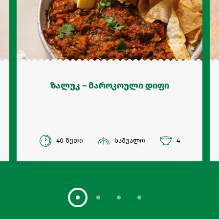
ზალუკ – მაროკოული დიფი
40 წუთი
საშუალო
4