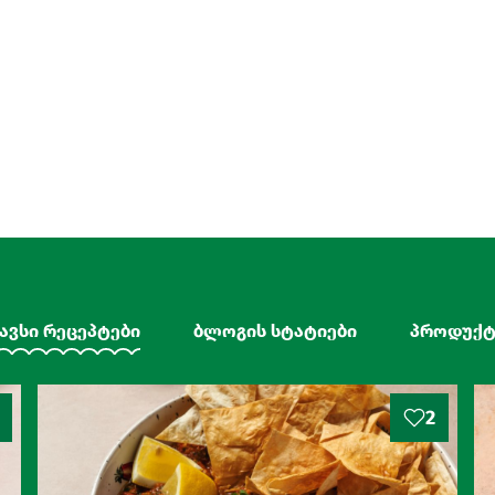
ავსი რეცეპტები
ბლოგის სტატიები
პროდუქტ
2