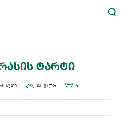
პრასის ტარტი
40 წუთი
საშუალო
4