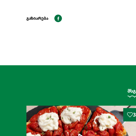
გაზიარება
მსგ
3