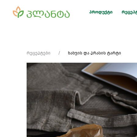
პროდუქტი
რეცეპ
რეცეპტები
ხახვის და პრასის ტარტი