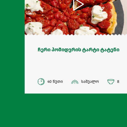
ჩერი პომიდვრის ტარტი ტატენი
40 წუთი
საშუალო
8