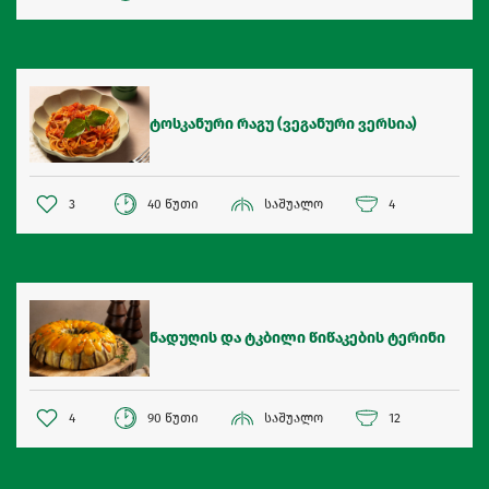
ტოსკანური რაგუ (ვეგანური ვერსია)
3
40 წუთი
საშუალო
4
ნადუღის და ტკბილი წიწაკების ტერინი
4
90 წუთი
საშუალო
12