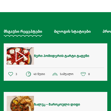
მსგავსი რეცეპტები
ბლოგის სტატიები
პრო
ჩერი პომიდვრის ტარტი ტატენი
3
40 წუთი
საშუალო
8
ზალუკ – მაროკოული დიფი