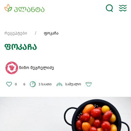
რეცეპტები
ფოკაჩა
ფოკაჩა
ნინო მეგრელიძე
0
6
3 საათი
საშუალო