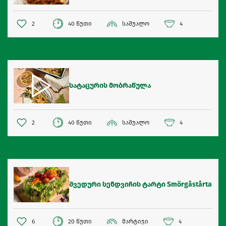
2
40 წუთი
საშუალო
4
სატაცურის მობრაწულა
2
40 წუთი
საშუალო
4
შვედური სენდვიჩის ტარტი Smörgåstårta
6
20 წუთი
მარტივი
4