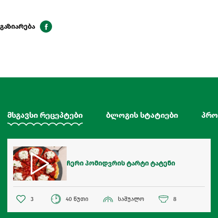
გაზიარება
მსგავსი რეცეპტები
ბლოგის სტატიები
პრო
ჩერი პომიდვრის ტარტი ტატენი
3
40 წუთი
საშუალო
8