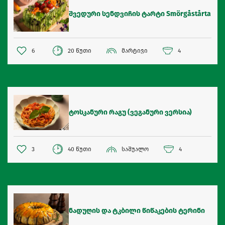
შვედური სენდვიჩის ტარტი Smörgåstårta
6
20 წუთი
მარტივი
4
ტოსკანური რაგუ (ვეგანური ვერსია)
3
40 წუთი
საშუალო
4
ნადუღის და ტკბილი წიწაკების ტერინი