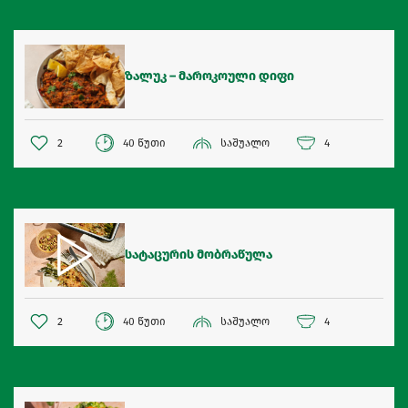
ზალუკ – მაროკოული დიფი
2
40 წუთი
საშუალო
4
სატაცურის მობრაწულა
2
40 წუთი
საშუალო
4