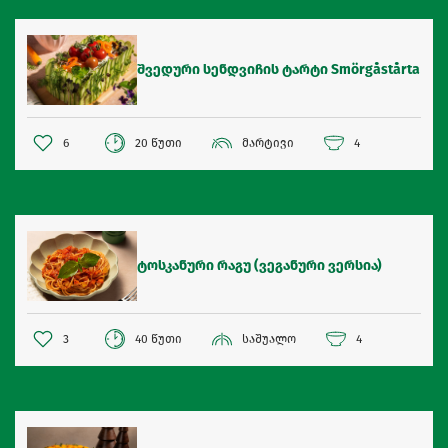
შვედური სენდვიჩის ტარტი Smörgåstårta
6
20 წუთი
მარტივი
4
ტოსკანური რაგუ (ვეგანური ვერსია)
3
40 წუთი
საშუალო
4