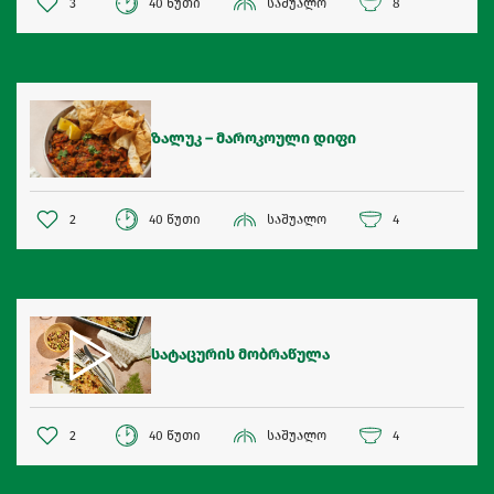
3
40 წუთი
საშუალო
8
ზალუკ – მაროკოული დიფი
2
40 წუთი
საშუალო
4
სატაცურის მობრაწულა
2
40 წუთი
საშუალო
4