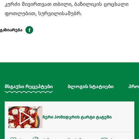
კერძი მივირთვათ თბილი, ბაზილიკის ცოცხალი
ფოთლებით, სურვილისამებრ.
გაზიარება
მსგავსი რეცეპტები
ბლოგის სტატიები
პრო
ჩერი პომიდვრის ტარტი ტატენი