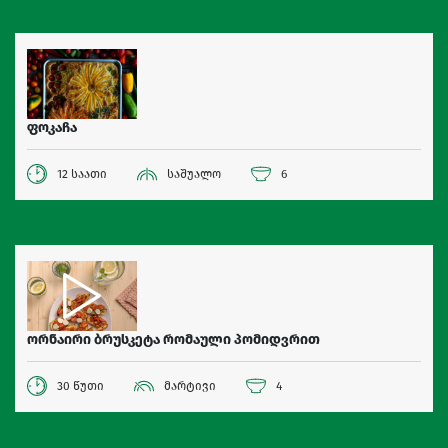
ფოკაჩა
12 საათი
საშუალო
6
ორნაირი ბრუსკეტა რომაული პომიდვრით
30 წუთი
მარტივი
4