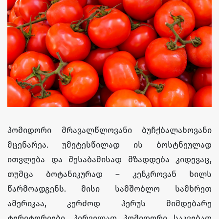
პომიდორი მრავალწლოვანი ბუჩქბალახოვანი
მცენარეა. უმეტესწილად ის ბოსტნეულად
ითვლება და შესაბამისად მზადდება კიდევაც,
თუმცა ბოტანიკურად – კენკროვან ხილს
წარმოადგენს. მისი სამშობლო სამხრეთ
ამერიკაა, კერძოდ პერუს მიმდებარე
ტერიტორიები. პირველად პომიდორი საკვებად