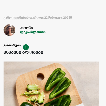
გამოქვეყნების თარიღი: 22 February, 2021წ
ავტორი
ლიკა აბლოთია
გაზიარება
მსგავსი ბლოგები