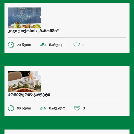
კივი ქოქოსის „მაწონში“
20 წუთი
მარტივი
3
პომიდვრის გალეტი
90 წუთი
საშუალო
3