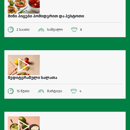
მინი პიცები პომიდვრით და პესტოთი
2 საათი
საშუალო
8
მედიტერანული სალათა
15 წუთი
მარტივი
4