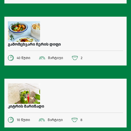
გამომცხვარი ჩერის დიფი
40 წუთი
მარტივი
2
კიტრის მარინადი
10 წუთი
მარტივი
8