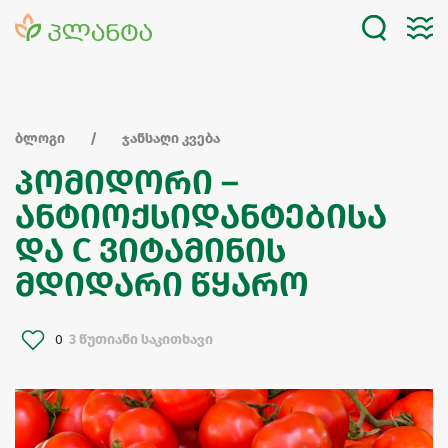
ბლოგი
ჯანსაღი კვება
პომიდორი –
ანტიოქსიდანტებისა
და C ვიტამინის
მდიდარი წყარო
0
3 წუთიანი საკითხავი