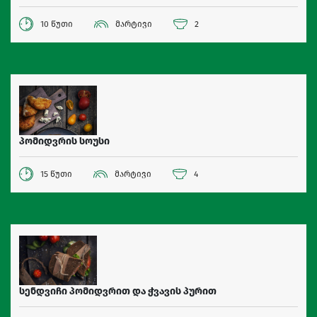
10 წუთი
მარტივი
2
პომიდვრის სოუსი
15 წუთი
მარტივი
4
სენდვიჩი პომიდვრით და ჭვავის პურით