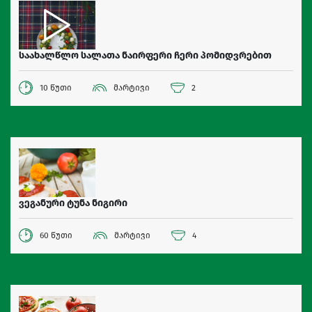
საახალწლო სალათა ნაირფერი ჩერი პომიდვრებით
10 წუთი
მარტივი
2
ვეგანური ტუნა ნიგირი
60 წუთი
მარტივი
4