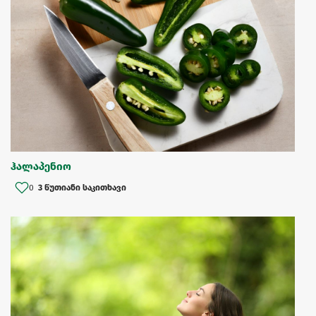
ჰალაპენიო
0
3 წუთიანი საკითხავი