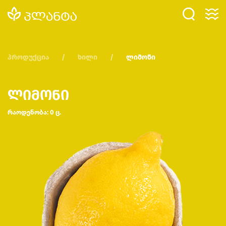
პროდუქცია
ხილი
ლიმონი
ლიმონი
რაოდენობა: 0 ც.