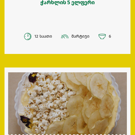
ჭარხლის 5 ელფერი
12 საათი
მარტივი
6