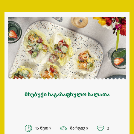
მსუბუქი საგაზაფხულო სალათა
15 წუთი
მარტივი
2