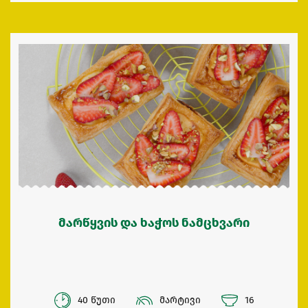
მარწყვის და ხაჭოს ნამცხვარი
40 წუთი
მარტივი
16