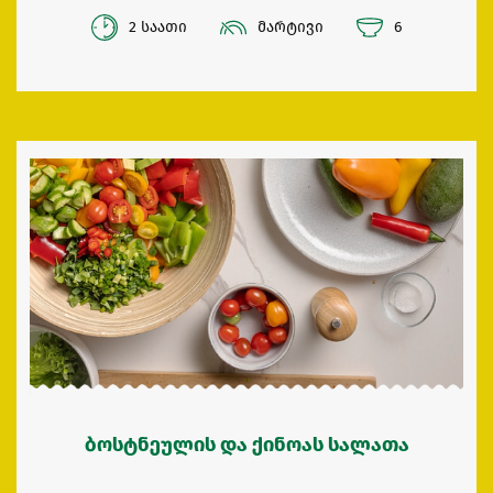
2 საათი
მარტივი
6
ბოსტნეულის და ქინოას სალათა