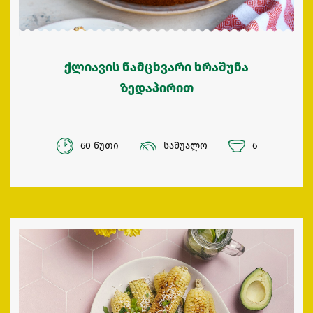
ქლიავის ნამცხვარი ხრაშუნა
ზედაპირით
60 წუთი
საშუალო
6