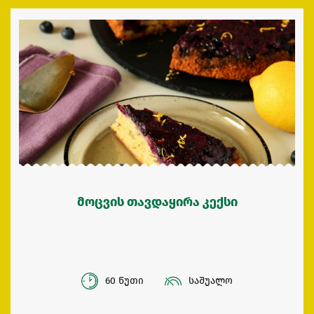
მოცვის თავდაყირა კექსი
60 წუთი
საშუალო