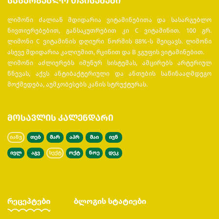
სასარგებლო თვისებები
ლიმონი
ძალიან მდიდარია ვიტამინებითა და სასარგებლო
ნივთიერებებით, განსაკუთრებით კი C ვიტამინით. 100 გრ.
ლიმონი C ვიტამინის დღიური ნორმის 88%-ს შეიცავს. ლიმონი
ასევე მდიდარია კალიუმით, რკინით და B ჯგუფის ვიტამინებით.
ლიმონი აძლიერებს იმუნურ სისტემას, ამცირებს არტერიულ
წნევას, აქვს ანტიბაქტერიული და ანთების საწინააღმდეგო
მოქმედება, აუმჯობესებს კანის სტრუქტურას.
მოსავლის კალენდარი
იანვ
თებ
მარ
აპრ
მაი
ივნ
ივლ
აგვ
სექტ
ოქტ
ნოე
დეკ
რეცეპტები
ბლოგის სტატიები