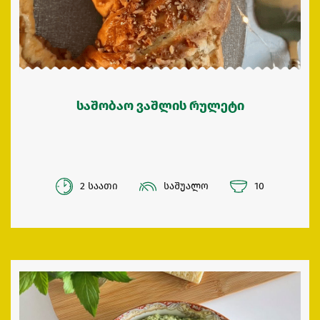
საშობაო ვაშლის რულეტი
2 საათი
საშუალო
10