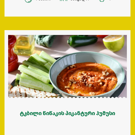
ტკბილი წიწაკის პიკანტური ჰუმუსი