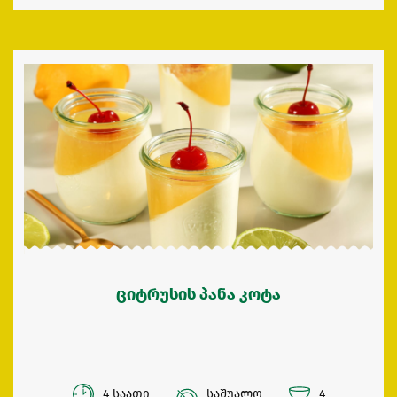
ციტრუსის პანა კოტა
4 საათი
საშუალო
4