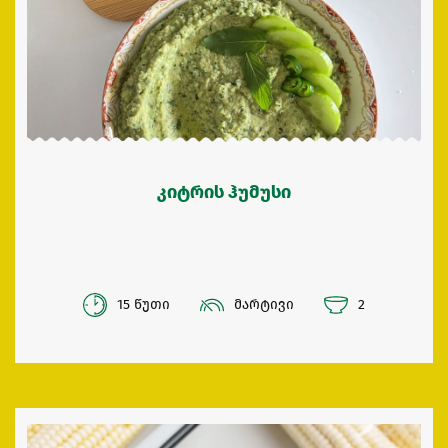
კიტრის ჰუმუსი
15 წუთი
მარტივი
2