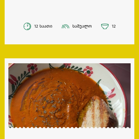
12 საათი
საშუალო
12