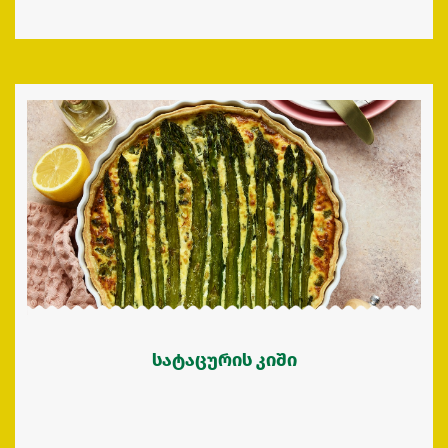
სატაცურის კიში