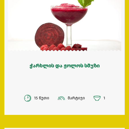
ჭარხლის და ჟოლოს სმუზი
15 წუთი
მარტივი
1