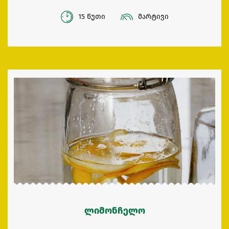
15 წუთი
მარტივი
ლიმონჩელო