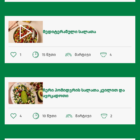
მედიტერანული სალათა
1
15 წუთი
მარტივი
4
ჩერი პომიდვრის სალათა კეილით და
ავოკადოთი
4
10 წუთი
მარტივი
2