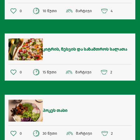
0
10 წუთი
მარტივი
4
კიტრის, ნესვის და საზამთროს სალათა
0
15 წუთი
მარტივი
2
პოკეს თასი
0
30 წუთი
მარტივი
2