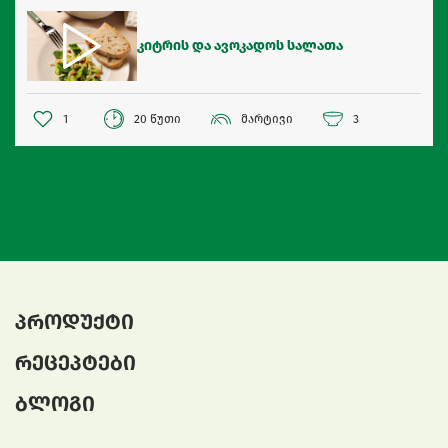
კიტრის და ავოკადოს სალათა
1
20 წუთი
მარტივი
3
პროდუქტი
რეცეპტები
ბლოგი