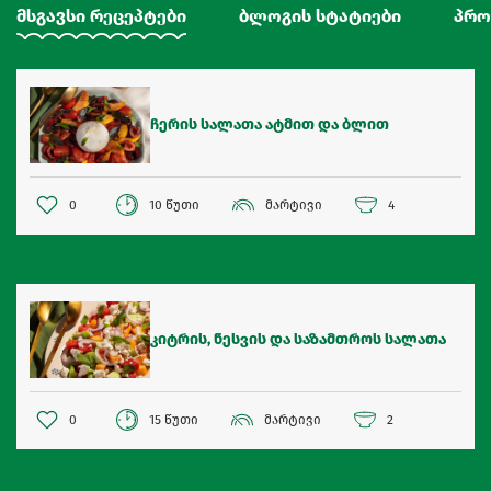
მსგავსი რეცეპტები
ბლოგის სტატიები
პრო
ჩერის სალათა ატმით და ბლით
0
10 წუთი
მარტივი
4
კიტრის, ნესვის და საზამთროს სალათა
0
15 წუთი
მარტივი
2