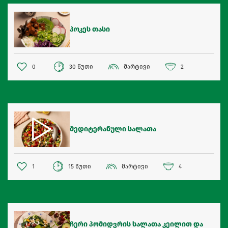
პოკეს თასი
0
30 წუთი
მარტივი
2
მედიტერანული სალათა
1
15 წუთი
მარტივი
4
ჩერი პომიდვრის სალათა კეილით და