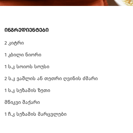
ინგრედიენტები
2 კიტრი
1 კბილი ნიორი
1 ს.კ სოიოს სოუსი
2 ს.კ ვაშლის ან თეთრი ღვინის ძმარი
1 ს.კ სეზამის ზეთი
მწიკვი შაქარი
1 ჩ.კ სეზამის მარცვლები