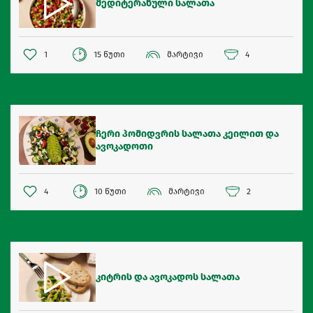
მედიტერანული სალათა
1
15 წუთი
მარტივი
4
ჩერი პომიდვრის სალათა კეილით და
ავოკადოთი
4
10 წუთი
მარტივი
2
კიტრის და ავოკადოს სალათა