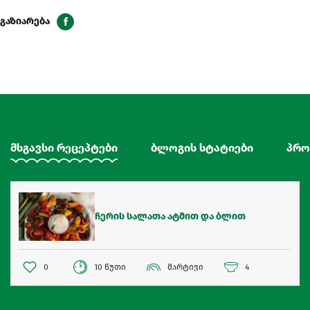
გაზიარება
მსგავსი რეცეპტები
ბლოგის სტატიები
პრო
ჩერის სალათა ატმით და ბლით
0
10 წუთი
მარტივი
4