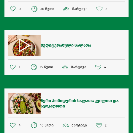
0
30 წუთი
მარტივი
2
მედიტერანული სალათა
1
15 წუთი
მარტივი
4
ჩერი პომიდვრის სალათა კეილით და
ავოკადოთი
4
10 წუთი
მარტივი
2