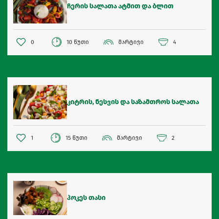
ჩერის სალათა ატმით და ბლით
0
10 წუთი
მარტივი
4
კიტრის, ნესვის და საზამთროს სალათა
1
15 წუთი
მარტივი
2
პოკეს თასი