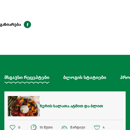
გაზიარება
მსგავსი რეცეპტები
ბლოგის სტატიები
პრო
ჩერის სალათა ატმით და ბლით
0
10 წუთი
მარტივი
4