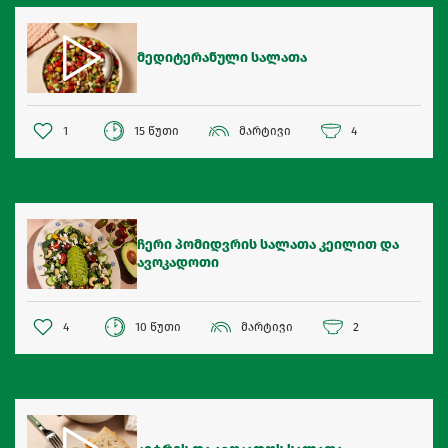
მედიტერანული სალათა
1
15 წუთი
მარტივი
4
ჩერი პომიდვრის სალათა კეილით და
ავოკადოთი
4
10 წუთი
მარტივი
2