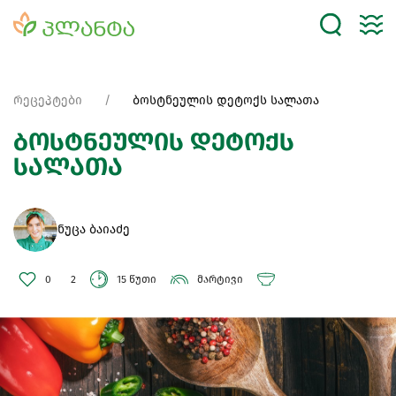
რეცეპტები
ბოსტნეულის დეტოქს სალათა
ბოსტნეულის დეტოქს
სალათა
ნუცა ბაიაძე
0
2
15 წუთი
მარტივი