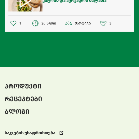
კიტრის და ავოკადოს სალათა
1
20 წუთი
მარტივი
3
პროდუქტი
რეცეპტები
ბლოგი
საკვების უსაფრთხოება