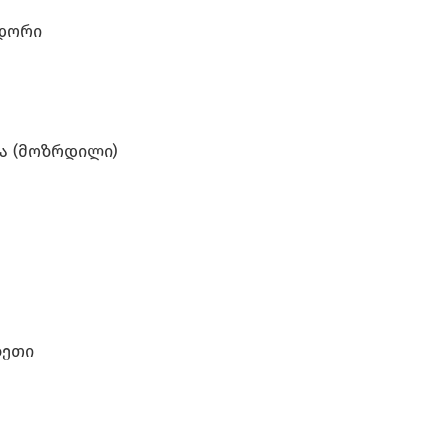
იდორი
კა (მოზრდილი)
 ზეთი