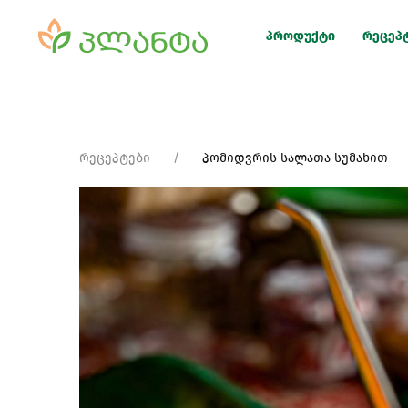
პროდუქტი
რეცეპ
რეცეპტები
პომიდვრის სალათა სუმახით