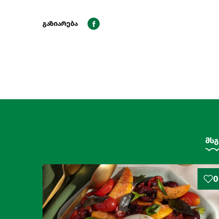
გაზიარება
მსგ
0