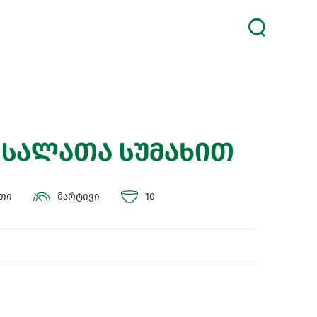
 სალათა სუმახით
უთი
მარტივი
10