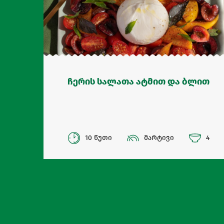
ჩერის სალათა ატმით და ბლით
10 წუთი
მარტივი
4