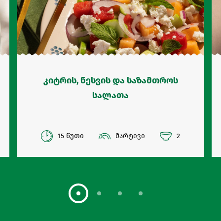
კიტრის, ნესვის და საზამთროს
სალათა
15 წუთი
მარტივი
2