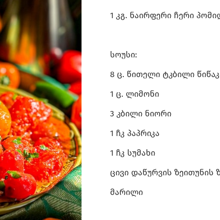
1 კგ. ნაირფერი ჩერი პომ
სოუსი:
8 ც. წითელი ტკბილი წიწა
1 ც. ლიმონი
3 კბილი ნიორი
1 ჩკ პაპრიკა
1 ჩკ სუმახი
ცივი დაწურვის ზეითუნის
მარილი