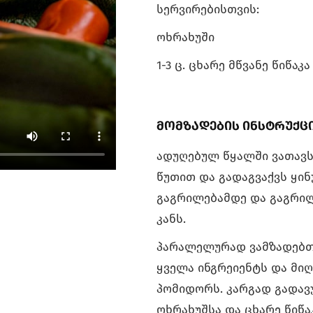
სერვირებისთვის:
ოხრახუში
1-3 ც. ცხარე მწვანე წიწაკ
მომზადების ინსტრუქც
ადუღებულ წყალში ვათავს
წუთით და გადაგვაქვს ყი
გაგრილებამდე და გაგრი
კანს.
პარალელურად ვამზადებთ 
ყველა ინგრეიენტს და მი
პომიდორს. კარგად გადავ
ოხრახუშსა და ცხარე წიწა