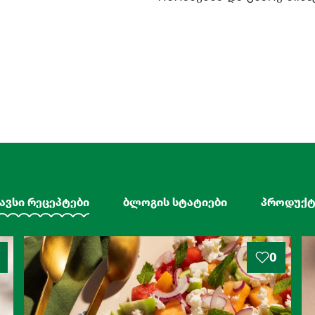
ავსი რეცეპტები
ბლოგის სტატიები
პროდუქტ
0