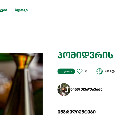
ტები
ბლოგი
პომიდვრის
0
60 წ
სალათა
ნინო თვალავაძე
ინგრედიენტები