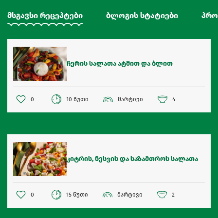
მსგავსი რეცეპტები
ბლოგის სტატიები
პრო
ჩერის სალათა ატმით და ბლით
0
10 წუთი
მარტივი
4
კიტრის, ნესვის და საზამთროს სალათა
0
15 წუთი
მარტივი
2