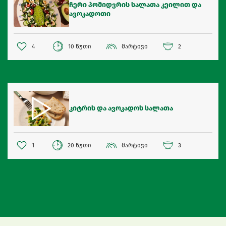
ჩერი პომიდვრის სალათა კეილით და
ავოკადოთი
4
10 წუთი
მარტივი
2
კიტრის და ავოკადოს სალათა
1
20 წუთი
მარტივი
3