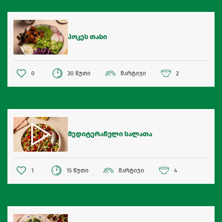
პოკეს თასი
0
30 წუთი
მარტივი
2
მედიტერანული სალათა
1
15 წუთი
მარტივი
4