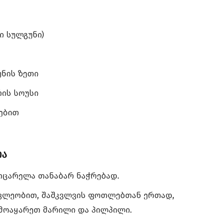
ი სულგუნი)
თუნის ზეთი
რის სოუსი
ებით
ია
ოცარელა თანაბარ ნაჭრებად.
ვლეობით, შაშკვლვის ფოთლებთან ერთად,
 მოაყარეთ მარილი და პილპილი.