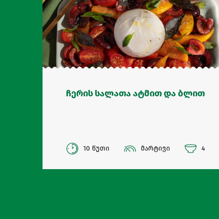
ჩერის სალათა ატმით და ბლით
10 წუთი
მარტივი
4