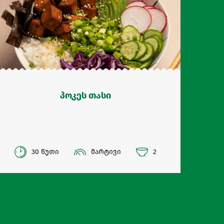
პოკეს თასი
30 წუთი
მარტივი
2