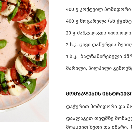
400 გ კოქტეილ პომიდორი
400 გ მოცარელა (ან ჭყინტ
20 გ შაშკვლავის ფოთოლი
2 ს.კ. ცივი დაწურვის ზეი
1 ს.კ. ბალზამირებული ძმ
მარილი, პილპილი გემოვნ
მომზადების ინსტრუქც
დაჭერით პომიდორი და მ
დაალაგეთ თეფშზე მონაც
მოასხით ზეთი და ძმარი.