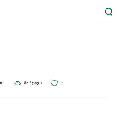
უთი
მარტივი
2