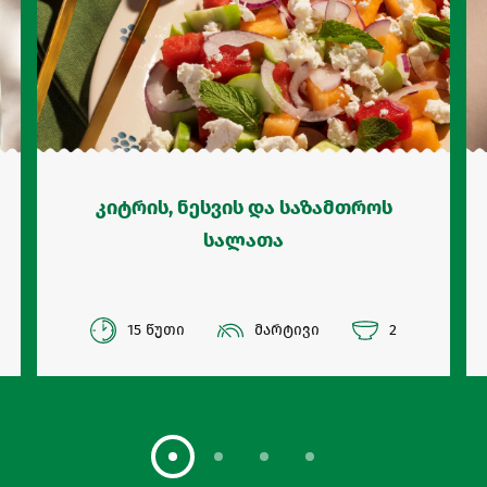
კიტრის, ნესვის და საზამთროს
სალათა
15 წუთი
მარტივი
2