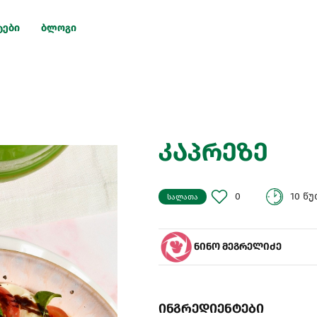
ტები
ბლოგი
კაპრეზე
0
10 წ
სალათა
ნინო მეგრელიძე
ინგრედიენტები