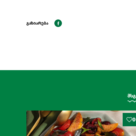
გაზიარება
მსგ
0