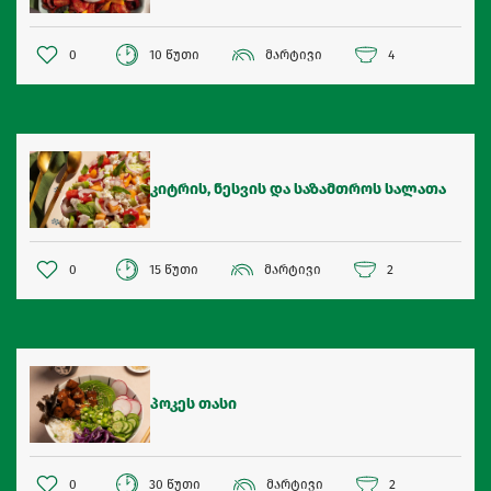
0
10 წუთი
მარტივი
4
კიტრის, ნესვის და საზამთროს სალათა
0
15 წუთი
მარტივი
2
პოკეს თასი
0
30 წუთი
მარტივი
2