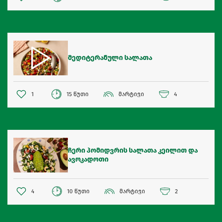
მედიტერანული სალათა
1
15 წუთი
მარტივი
4
ჩერი პომიდვრის სალათა კეილით და
ავოკადოთი
4
10 წუთი
მარტივი
2