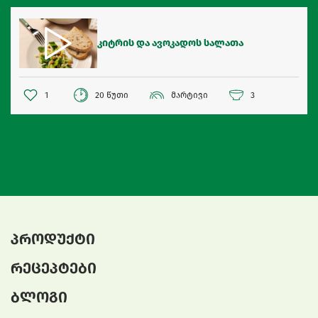
კიტრის და ავოკადოს სალათა
1
20 წუთი
მარტივი
3
პროდუქტი
რეცეპტები
ბლოგი