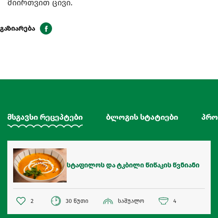
მიირთვით ცივი.
გაზიარება
მსგავსი რეცეპტები
ბლოგის სტატიები
პრო
სტაფილოს და ტკბილი წიწაკის წვნიანი
2
30 წუთი
საშუალო
4