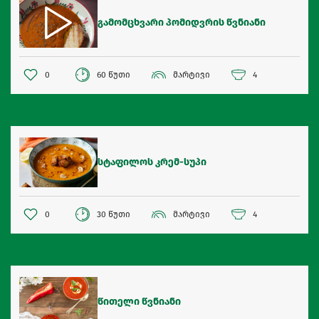
გამომცხვარი პომიდვრის წვნიანი
0
60 წუთი
მარტივი
4
სტაფილოს კრემ-სუპი
0
30 წუთი
მარტივი
4
წითელი წვნიანი