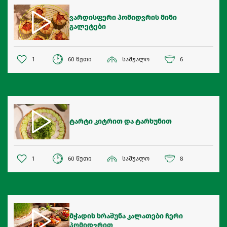
ვარდისფერი პომიდვრის მინი
გალეტები
1
60 წუთი
საშუალო
6
ტარტი კიტრით და ტარხუნით
1
60 წუთი
საშუალო
8
მჭადის ხრაშუნა კალათები ჩერი
პომიდვრით