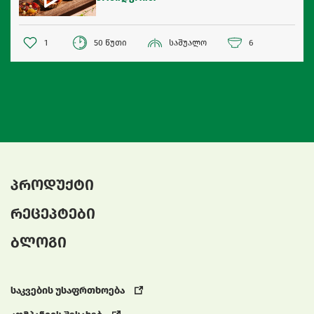
1
50 წუთი
საშუალო
6
პროდუქტი
რეცეპტები
ბლოგი
საკვების უსაფრთხოება