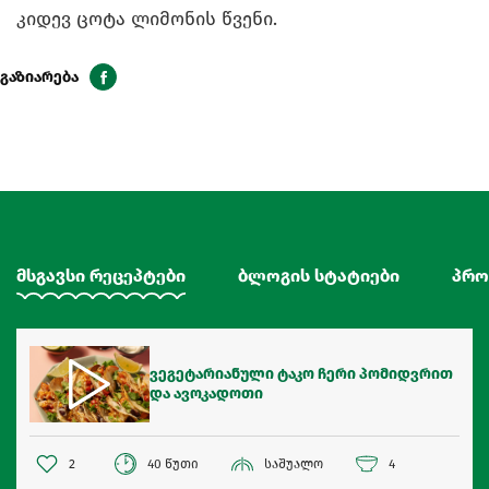
კიდევ ცოტა ლიმონის წვენი.
გაზიარება
მსგავსი რეცეპტები
ბლოგის სტატიები
პრო
ვეგეტარიანული ტაკო ჩერი პომიდვრით
და ავოკადოთი
2
40 წუთი
საშუალო
4