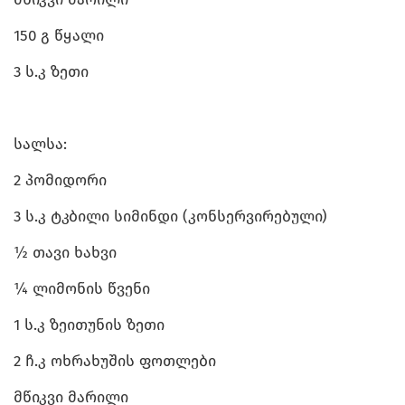
150 გ წყალი
3 ს.კ ზეთი
სალსა:
2 პომიდორი
3 ს.კ ტკბილი სიმინდი (კონსერვირებული)
½ თავი ხახვი
¼ ლიმონის წვენი
1 ს.კ ზეითუნის ზეთი
2 ჩ.კ ოხრახუშის ფოთლები
მწიკვი მარილი