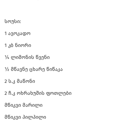
სოუსი:
1 ავოკადო
1 კბ ნიორი
¼ ლიმონის წვენი
½ მწავნე ცხარე წიწაკა
2 ს.კ მაწონი
2 ჩ.კ ოხრახუშის ფოთლები
მწიკვი მარილი
მწიკვი პილპილი