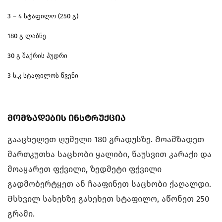
3 – 4
სტაფილო
(250
გ
)
180
გ
ლაბნე
30
გ
შაქრის
პუდრი
3
ს
.
კ
სტაფილოს
წვენი
მომზადების ინსტრუქცია
გააცხელეთ ღუმელი 180 გრადუსზე. Მოამზადეთ
მართკუთხა საცხობი ყალიბი, წაუსვით კარაქი და
მოაყარეთ ფქვილი, ზედმეტი ფქვილი
გადმობერტყეთ ან ჩააფინეთ საცხობი ქაღალდი.
Მსხვილ სახეხზე გახეხეთ სტაფილო, აწონეთ 250
გრამი.