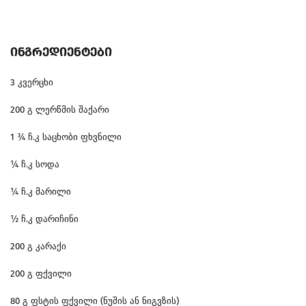
ინგრედიენტები
3
კვერცხი
200
გ
ლერწმის
შაქარი
1 ¾
ჩ
.
კ
საცხობი
ფხვნილი
¼
ჩ
.
კ
სოდა
¼
ჩ
.
კ
მარილი
½
ჩ
.
კ
დარიჩინი
200
გ
კარაქი
200
გ
ფქვილი
80
გ
ფსტის
ფქვილი
(
ნუშის
ან
ნიგვზის
)