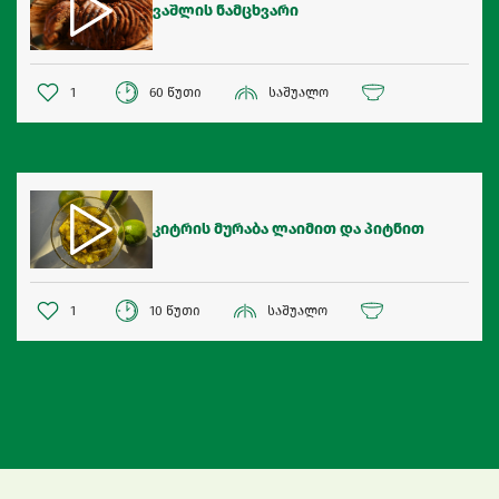
ვაშლის ნამცხვარი
1
60 წუთი
საშუალო
კიტრის მურაბა ლაიმით და პიტნით
1
10 წუთი
საშუალო