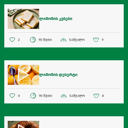
ლიმონის კუბები
2
90 წუთი
საშუალო
9
ლიმონის დესერტი
0
90 წუთი
საშუალო
8