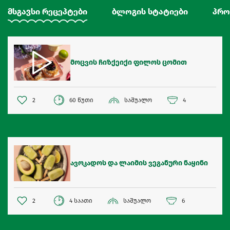
მსგავსი რეცეპტები
ბლოგის სტატიები
პრო
მოცვის ჩიზქეიქი ფილოს ცომით
2
60 წუთი
საშუალო
4
ავოკადოს და ლაიმის ვეგანური ნაყინი
2
4 საათი
საშუალო
6