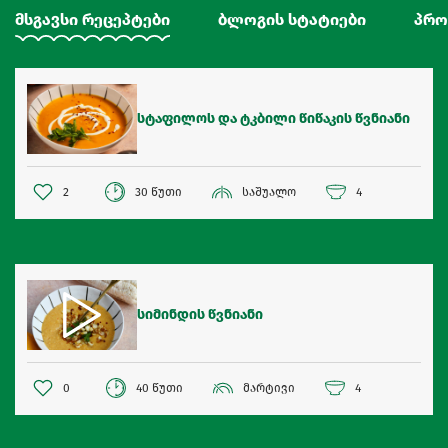
მსგავსი რეცეპტები
ბლოგის სტატიები
პრო
სტაფილოს და ტკბილი წიწაკის წვნიანი
2
30 წუთი
საშუალო
4
სიმინდის წვნიანი
0
40 წუთი
მარტივი
4