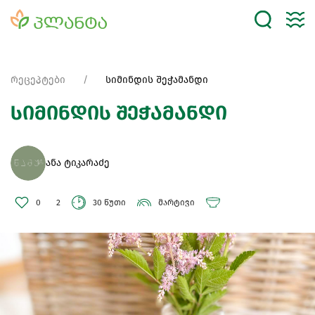
რეცეპტები
სიმინდის შეჭამანდი
სიმინდის შეჭამანდი
ანა ტიკარაძე
0
2
30 წუთი
მარტივი