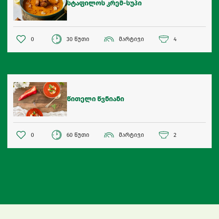
სტაფილოს კრემ-სუპი
0
30 წუთი
მარტივი
4
წითელი წვნიანი
0
60 წუთი
მარტივი
2