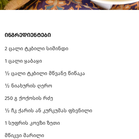
ინგრედიენტები
2 ცალი ტკბილი სიმინდი
1 ცალი ყაბაყი
½ ცალი ტკბილი მწვანე წიწაკა
½ ნიახურის ღერო
250 გ ქოქოსის რძე
½ ჩკ ქარის ან კურკუმას ფხვნილი
1 სუფრის კოვზი ზეთი
მწიკვი მარილი