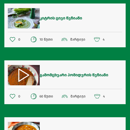
კიტრის ცივი წვნიანი
0
10 წუთი
მარტივი
4
გამომცხვარი პომიდვრის წვნიანი
0
60 წუთი
მარტივი
4