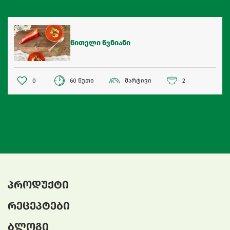
წითელი წვნიანი
0
60 წუთი
მარტივი
2
პროდუქტი
რეცეპტები
ბლოგი