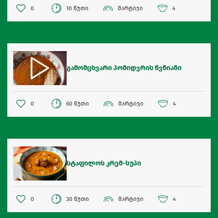
0
10 წუთი
მარტივი
4
გამომცხვარი პომიდვრის წვნიანი
0
60 წუთი
მარტივი
4
სტაფილოს კრემ-სუპი
0
30 წუთი
მარტივი
4