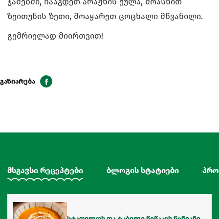
ჯამებში, ჩააგდეთ არაჟნის ქულა, მოასხით
ზეითუნის ზეთი, მოაყარეთ ცოცხალი მწვანილი.
გემრიელად მიირთვით!
გაზიარება
მსგავსი რეცეპტები
ბლოგის სტატიები
პრო
სტაფილოს და ტკბილი წიწაკის წვნიანი