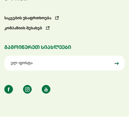
საკვების უსაფრთხოება
კომპანიის შესახებ
გამოიწერეთ სიახლეები