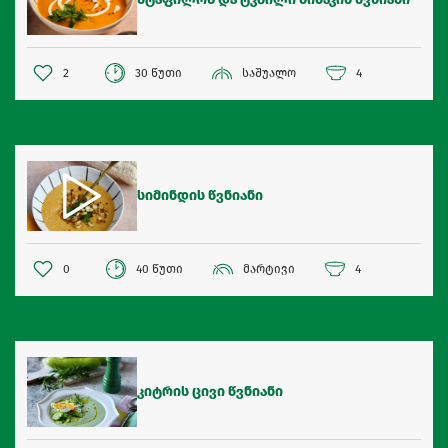
2
30 წუთი
საშუალო
4
სიმინდის წვნიანი
0
40 წუთი
მარტივი
4
კიტრის ცივი წვნიანი