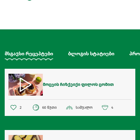
მსგავსი რეცეპტები
ბლოგის სტატიები
პრო
მოცვის ჩიზქეიქი ფილოს ცომით
2
60 წუთი
საშუალო
4