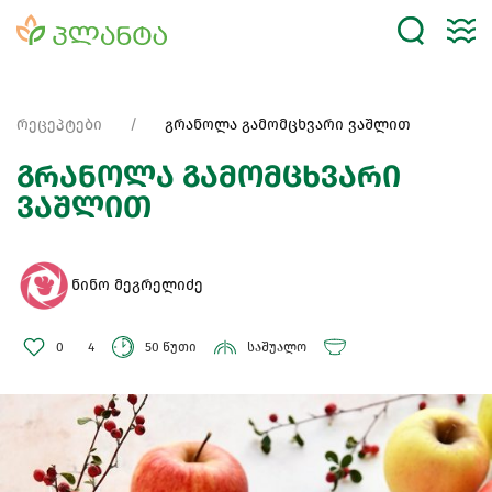
რეცეპტები
გრანოლა გამომცხვარი ვაშლით
გრანოლა გამომცხვარი
ვაშლით
ნინო მეგრელიძე
0
4
50 წუთი
საშუალო