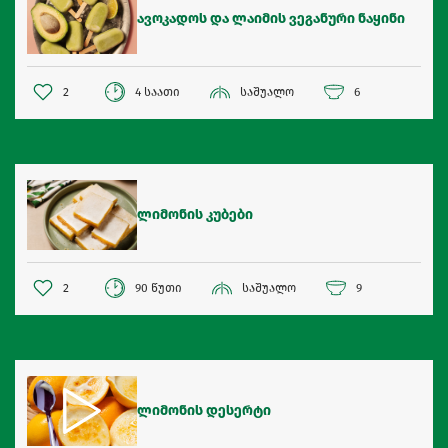
ავოკადოს და ლაიმის ვეგანური ნაყინი
2
4 საათი
საშუალო
6
ლიმონის კუბები
2
90 წუთი
საშუალო
9
ლიმონის დესერტი