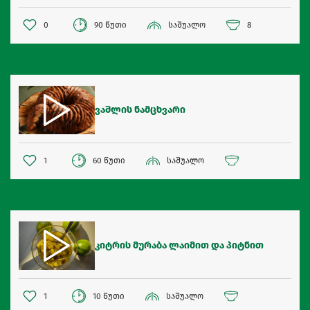
0
90 წუთი
საშუალო
8
ვაშლის ნამცხვარი
1
60 წუთი
საშუალო
კიტრის მურაბა ლაიმით და პიტნით
1
10 წუთი
საშუალო