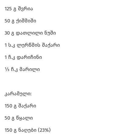
125 გ შვრია
50 გ ქიშმიში
30 გ დათლილი ნუში
1 ს.კ ლერწმის შაქარი
1 ჩ.კ დარიჩინი
⅓ ჩ.კ მარილი
კარამელი:
150 გ შაქარი
50 გ წყალი
150 გ ნაღები (23%)