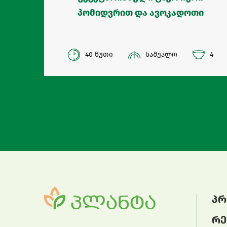
პომიდვრით და ავოკადოთი
40 წუთი
საშუალო
4
პრ
რე