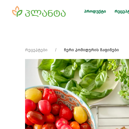
პროდუქტი
რეცეპ
რეცეპტები
ჩერი პომიდვრის მაფინები