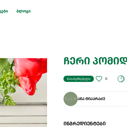
ტები
ბლოგი
ჩერი პომიდ
0
წასახემსებელი
ანა ტიკარაძე
ინგრედიენტები