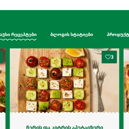
ავსი რეცეპტები
ბლოგის სტატიები
პროდუქტ
3
ჩერის და კიტრის აპეტაიზერი