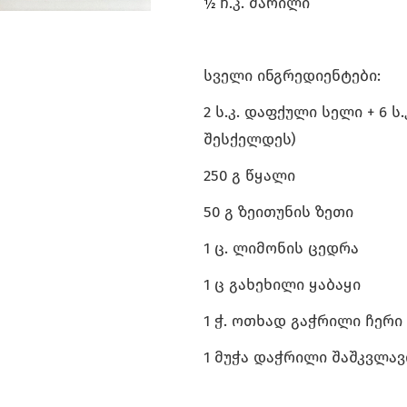
ჩ.კ. მარილი
½
სველი ინგრედიენტები:
2 ს.კ. დაფქული სელი + 6 ს
შესქელდეს)
250 გ წყალი
50 გ ზეითუნის ზეთი
1 ც. ლიმონის ცედრა
1 ც გახეხილი ყაბაყი
1 ჭ. ოთხად გაჭრილი ჩერ
1 მუჭა დაჭრილი შაშკვლავ