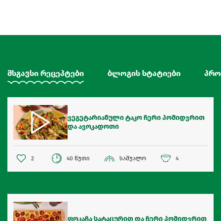
მსგავსი რეცეპტები
ბლოგის სტატიები
პრო
ვეგეტარიანული ტაკო ჩერი პომიდვრით
და ავოკადოთი
2
40 წუთი
საშუალო
4
ფოკაჩა სატაცურით და ჩერი პომიდვრით