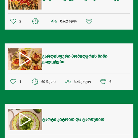
2
საშუალო
ვარდისფერი პომიდვრის მინი
გალეტები
1
60 წუთი
საშუალო
6
ტარტი კიტრით და ტარხუნით