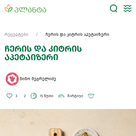
რეცეპტები
ჩერის და კიტრის აპეტაიზერი
ჩერის და კიტრის
აპეტაიზერი
ნინო მეგრელიძე
3
2
15 წუთი
მარტივი