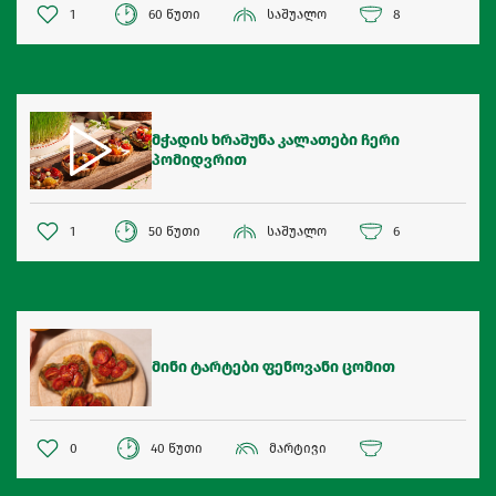
1
60 წუთი
საშუალო
8
მჭადის ხრაშუნა კალათები ჩერი
პომიდვრით
1
50 წუთი
საშუალო
6
მინი ტარტები ფენოვანი ცომით
0
40 წუთი
მარტივი