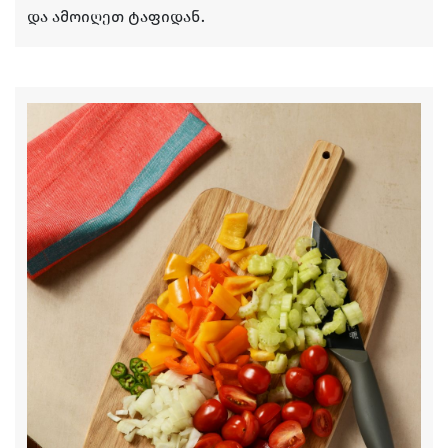
და ამოიღეთ ტაფიდან.