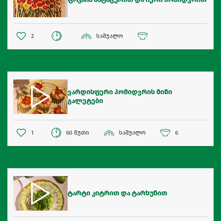
2
საშუალო
ვარდისფერი პომიდვრის მინი
გალეტები
1
60 წუთი
საშუალო
6
ტარტი კიტრით და ტარხუნით