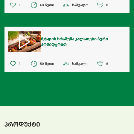
1
60 წუთი
საშუალო
8
მჭადის ხრაშუნა კალათები ჩერი
პომიდვრით
1
50 წუთი
საშუალო
6
პროდუქტი