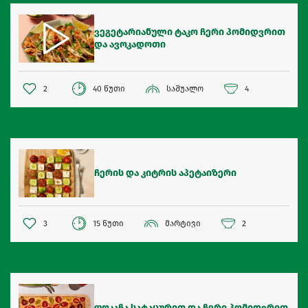
ვეგეტარიანული ტაკო ჩერი პომიდვრით
და ავოკადოთი
2
40 წუთი
საშუალო
4
ჩერის და კიტრის აპეტაიზერი
3
15 წუთი
მარტივი
2
ფოკაჩა სატაცურით და ჩერი პომიდვრით