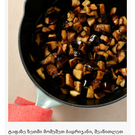
ტაფაზე ზეთში მოშუშეთ ბადრიჯანი, შეაწითლეთ