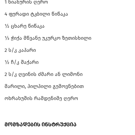
1 ნიახურის ღერო
4 ფერადი ტკბილი წიწაკა
½ ცხარე წიწაკა
⅓ ჭიქა მწვანე უკურკო ზეთისხილი
2 ს/კ კაპარი
½ ჩ/კ შაქარი
2 ს/კ ღვინის ძმარი ან ლიმონი
მარილი, პილპილი გემოვნებით
ოხრახუშის რამდენიმე ღერო
მომზადების ინსტრუქცია