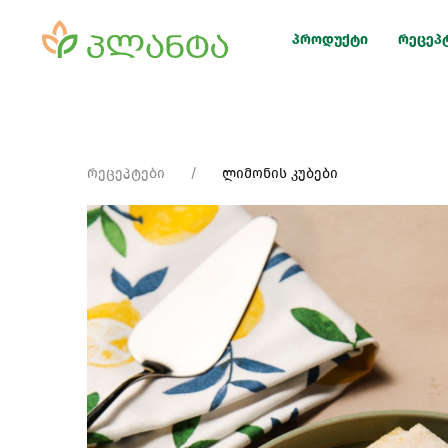
პროდუქტი
რეცეპ
რეცეპტები
ლიმონის კუბები