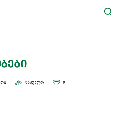
უბები
უთი
საშუალო
9