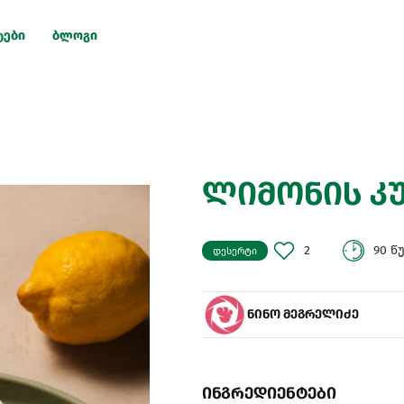
ტები
ბლოგი
ლიმონის კ
2
90 წ
დესერტი
ნინო მეგრელიძე
ინგრედიენტები