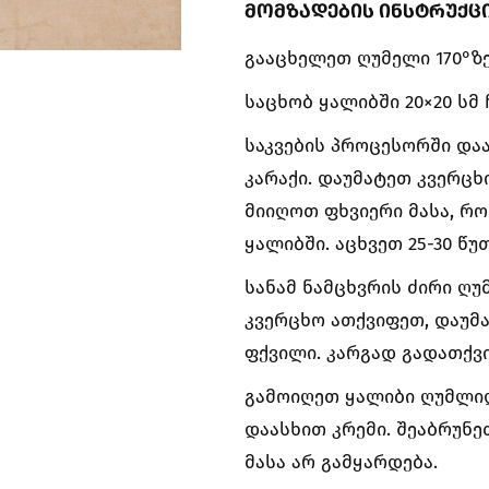
მომზადების ინსტრუქც
გააცხელეთ ღუმელი 170°ზე
საცხობ ყალიბში 20×20 სმ
საკვების პროცესორში დაა
კარაქი. დაუმატეთ კვერცხ
მიიღოთ ფხვიერი მასა, რ
ყალიბში. აცხვეთ 25-30 წ
სანამ ნამცხვრის ძირი ღუ
კვერცხო ათქვიფეთ, დაუმ
ფქვილი. კარგად გადათქვი
გამოიღეთ ყალიბი ღუმლი
დაასხით კრემი. შეაბრუნე
მასა არ გამყარდება.