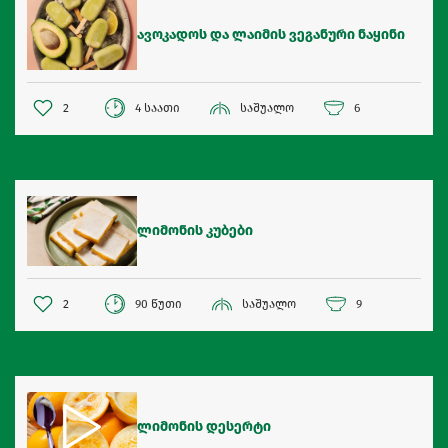
ავოკადოს და ლაიმის ვეგანური ნაყინი
2
4 საათი
საშუალო
6
ლიმონის კუბები
2
90 წუთი
საშუალო
9
ლიმონის დესერტი