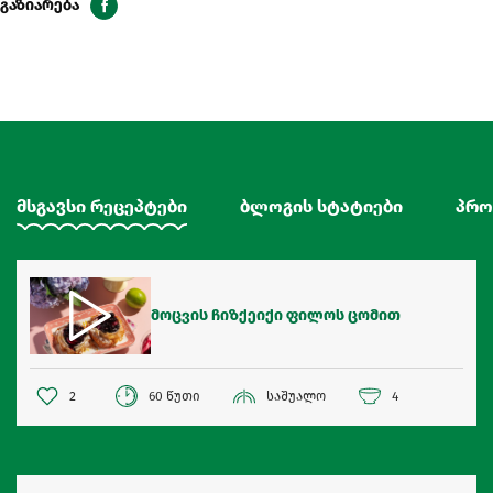
გაზიარება
მსგავსი რეცეპტები
ბლოგის სტატიები
პრო
მოცვის ჩიზქეიქი ფილოს ცომით
2
60 წუთი
საშუალო
4