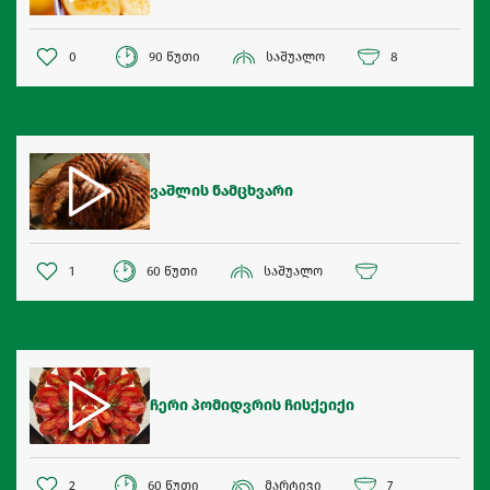
0
90 წუთი
საშუალო
8
ვაშლის ნამცხვარი
1
60 წუთი
საშუალო
ჩერი პომიდვრის ჩისქეიქი
2
60 წუთი
მარტივი
7