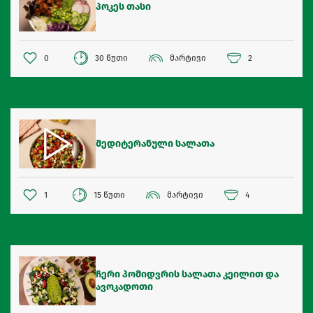
პოკეს თასი
0
30 წუთი
მარტივი
2
მედიტერანული სალათა
1
15 წუთი
მარტივი
4
ჩერი პომიდვრის სალათა კეილით და
ავოკადოთი