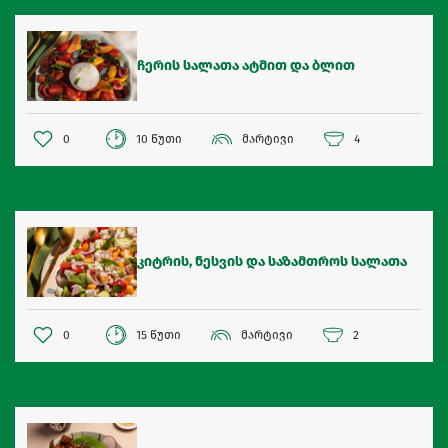
ჩერის სალათა ატმით და ბლით
0
10 წუთი
მარტივი
4
კიტრის, ნესვის და საზამთროს სალათა
0
15 წუთი
მარტივი
2