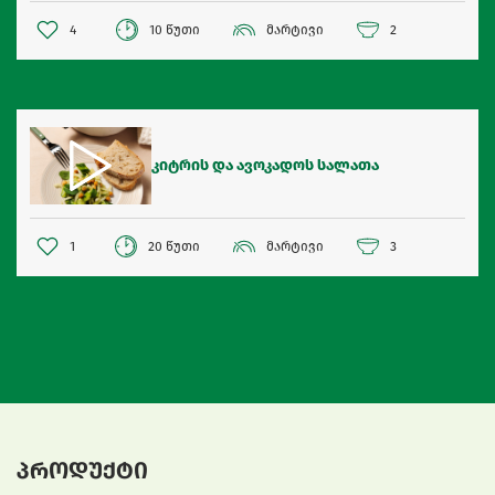
4
10 წუთი
მარტივი
2
კიტრის და ავოკადოს სალათა
1
20 წუთი
მარტივი
3
პროდუქტი