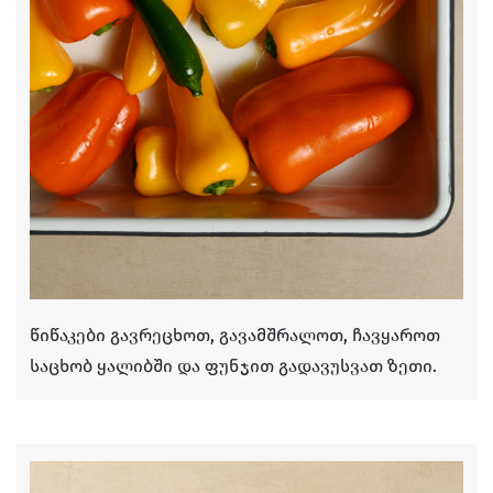
წიწაკები გავრეცხოთ, გავამშრალოთ, ჩავყაროთ
საცხობ ყალიბში და ფუნჯით გადავუსვათ ზეთი.