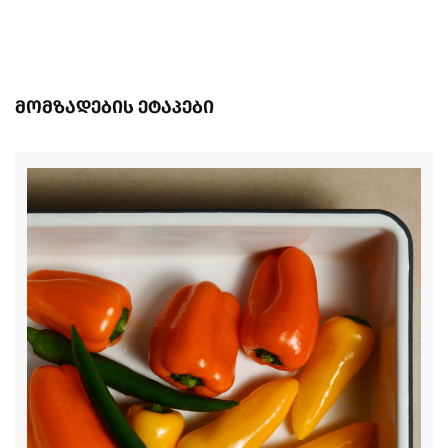
მომზადების ეტაპები