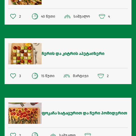
2
40 წუთი
საშუალო
4
ჩერის და კიტრის აპეტაიზერი
3
15 წუთი
მარტივი
2
ფოკაჩა სატაცურით და ჩერი პომიდვრით
2
საშუალო