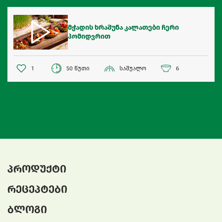
მჭადის ხრაშუნა კალათები ჩერი
პომიდვრით
1
50 წუთი
საშუალო
6
პროდუქტი
რეცეპტები
ბლოგი