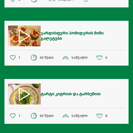
ვარდისფერი პომიდვრის მინი
გალეტები
1
60 წუთი
საშუალო
6
ტარტი კიტრით და ტარხუნით
1
60 წუთი
საშუალო
8