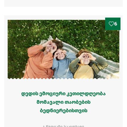
6
დედის ემოციური კეთილდღეობა
მომავალი თაობების
ბედნიერებისთვის
4 წუთიანი საკითხავი