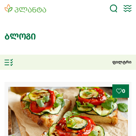
ბლოგი
ფილტრი
0