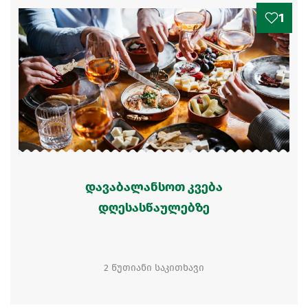
1
დავაბალანსოთ კვება
დღესასწაულებზე
2 წუთიანი საკითხავი