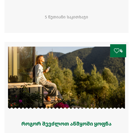
5 წუთიანი საკითხავი
4
როგორ შევძლოთ აწმყოში ყოფნა