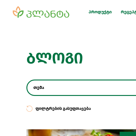
პროდუქტი
რეცეპ
ბლოგი
თემა
ფილტრების გასუფთავება