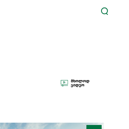
მხოლოდ
ვიდეო