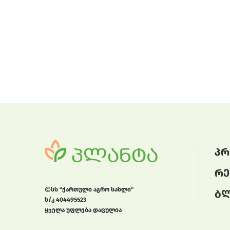
პრ
რე
სს "ქართული აგრო სახლი"
ბ
ს/კ 404495523
ყველა უფლება დაცულია