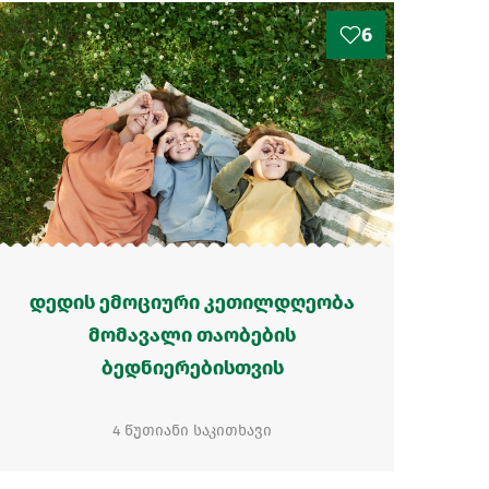
6
დედის ემოციური კეთილდღეობა
მომავალი თაობების
ბედნიერებისთვის
4 წუთიანი საკითხავი