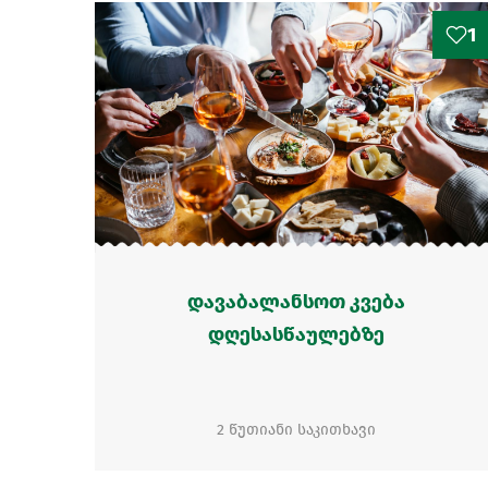
1
დავაბალანსოთ კვება
დღესასწაულებზე
2 წუთიანი საკითხავი