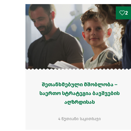
2
შეთანხმებული მშობლობა –
საერთო სტრატეგია ბავშვების
აღზრდისას
4 წუთიანი საკითხავი