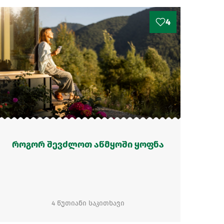
4
როგორ შევძლოთ აწმყოში ყოფნა
4 წუთიანი საკითხავი