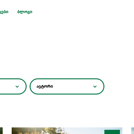
ტები
ბლოგი
ავტორი