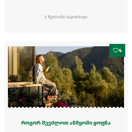
5 წუთიანი საკითხავი
4
როგორ შევძლოთ აწმყოში ყოფნა