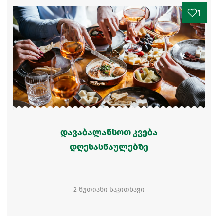
1
დავაბალანსოთ კვება
დღესასწაულებზე
2 წუთიანი საკითხავი