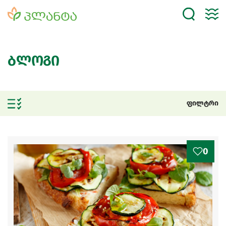
ბლოგი
ფილტრი
0