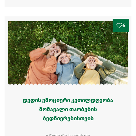
6
დედის ემოციური კეთილდღეობა
მომავალი თაობების
ბედნიერებისთვის
4 წუთიანი საკითხავი