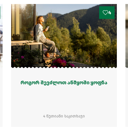
4
როგორ შევძლოთ აწმყოში ყოფნა
4 წუთიანი საკითხავი