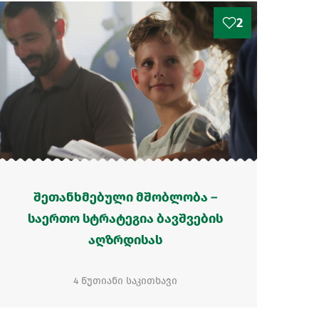
2
შეთანხმებული მშობლობა –
საერთო სტრატეგია ბავშვების
აღზრდისას
4 წუთიანი საკითხავი