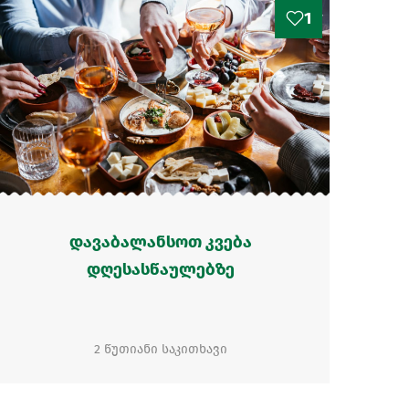
1
დავაბალანსოთ კვება
დღესასწაულებზე
2 წუთიანი საკითხავი