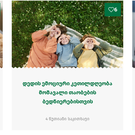
6
დედის ემოციური კეთილდღეობა
მომავალი თაობების
ბედნიერებისთვის
4 წუთიანი საკითხავი