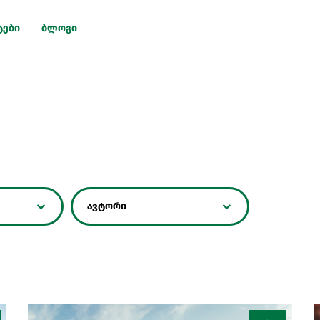
ტები
ბლოგი
ავტორი