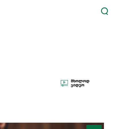
მხოლოდ
ვიდეო