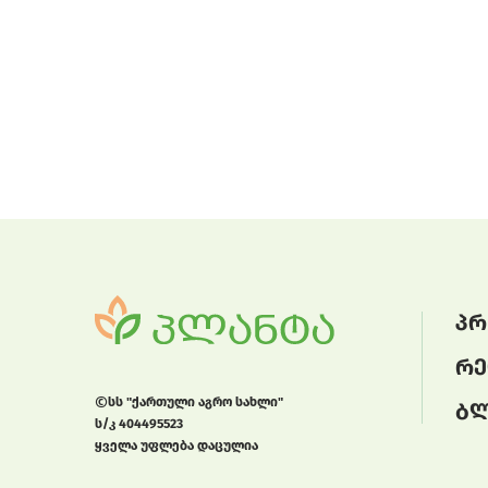
პრ
რე
სს "ქართული აგრო სახლი"
ბ
ს/კ 404495523
ყველა უფლება დაცულია