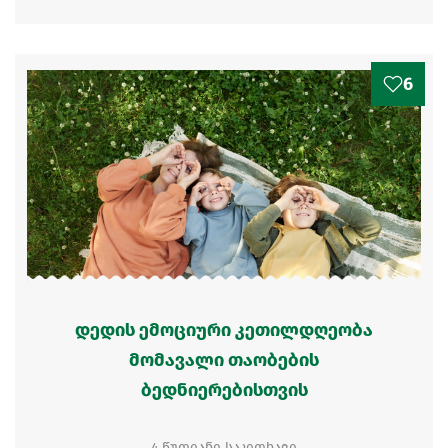
6
დედის ემოციური კეთილდღეობა
მომავალი თაობების
ბედნიერებისთვის
4 წუთიანი საკითხავი