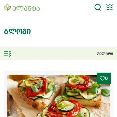
ბლოგი
ფილტრი
0