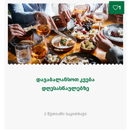
1
დავაბალანსოთ კვება
დღესასწაულებზე
2 წუთიანი საკითხავი