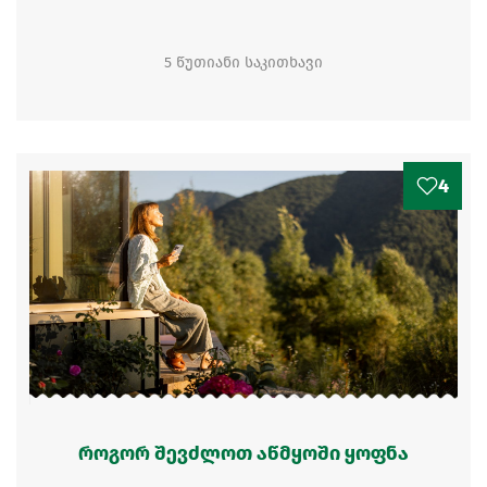
5 წუთიანი საკითხავი
4
როგორ შევძლოთ აწმყოში ყოფნა