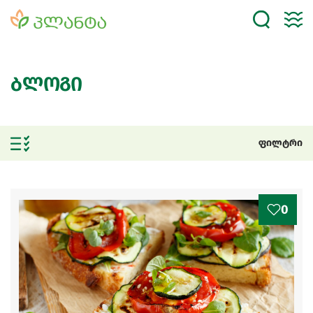
ბლოგი
ფილტრი
0