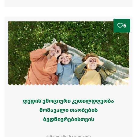
6
დედის ემოციური კეთილდღეობა
მომავალი თაობების
ბედნიერებისთვის
4 წუთიანი საკითხავი