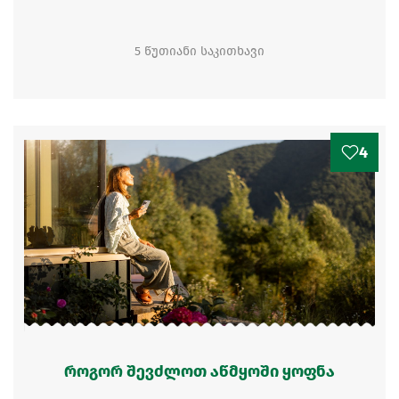
5 წუთიანი საკითხავი
4
როგორ შევძლოთ აწმყოში ყოფნა