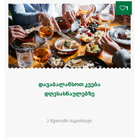
1
დავაბალანსოთ კვება
დღესასწაულებზე
2 წუთიანი საკითხავი