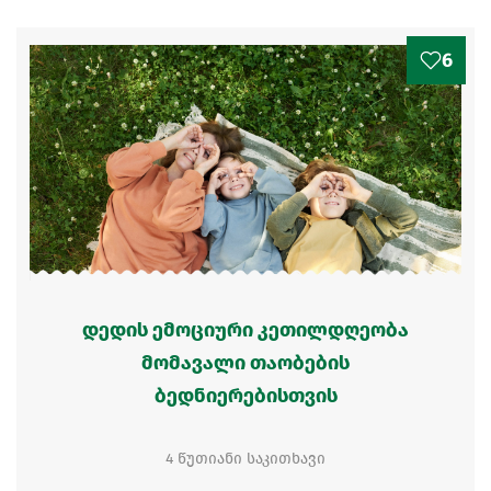
6
დედის ემოციური კეთილდღეობა
მომავალი თაობების
ბედნიერებისთვის
4 წუთიანი საკითხავი