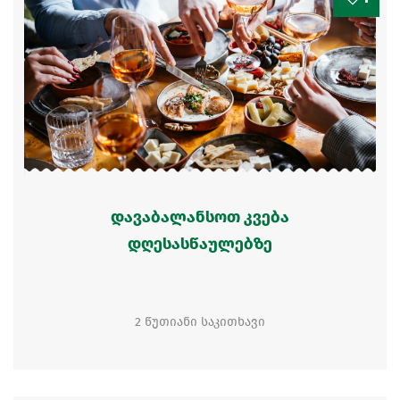
დავაბალანსოთ კვება
დღესასწაულებზე
2 წუთიანი საკითხავი