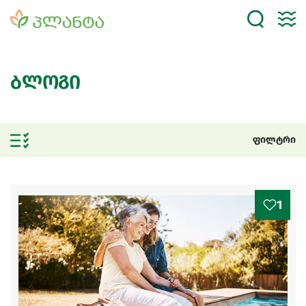
ბლოგი
ფილტრი
1