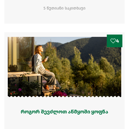
5 წუთიანი საკითხავი
4
როგორ შევძლოთ აწმყოში ყოფნა