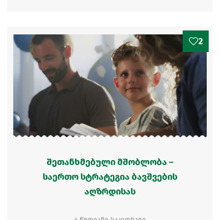
2
შეთანხმებული მშობლობა –
საერთო სტრატეგია ბავშვების
აღზრდისას
4 წუთიანი საკითხავი