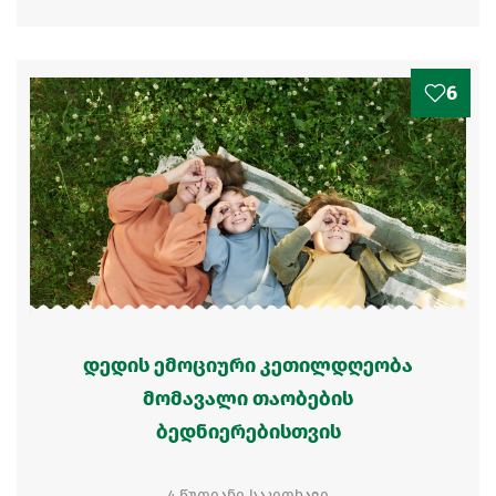
6
დედის ემოციური კეთილდღეობა
მომავალი თაობების
ბედნიერებისთვის
4 წუთიანი საკითხავი