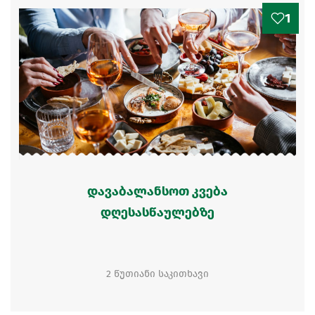
1
დავაბალანსოთ კვება
დღესასწაულებზე
2 წუთიანი საკითხავი