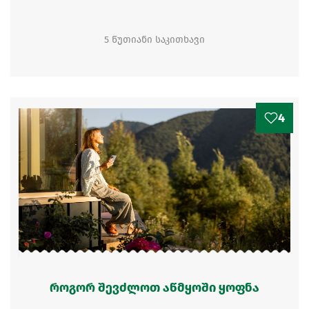
5 წუთიანი საკითხავი
4
როგორ შევძლოთ აწმყოში ყოფნა