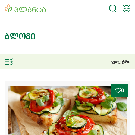
ბლოგი
ფილტრი
0