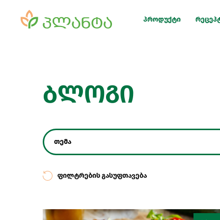
პროდუქტი
რეცეპ
ბლოგი
თემა
ფილტრების გასუფთავება