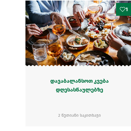
1
დავაბალანსოთ კვება
დღესასწაულებზე
2 წუთიანი საკითხავი