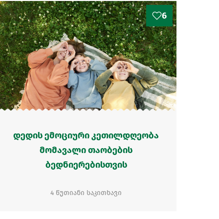
6
დედის ემოციური კეთილდღეობა
მომავალი თაობების
ბედნიერებისთვის
4 წუთიანი საკითხავი