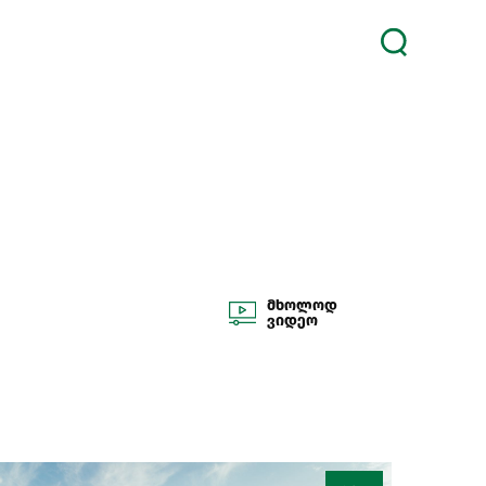
მხოლოდ
ვიდეო