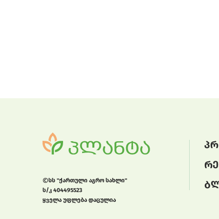
პრ
რე
სს "ქართული აგრო სახლი"
ბ
ს/კ 404495523
ყველა უფლება დაცულია