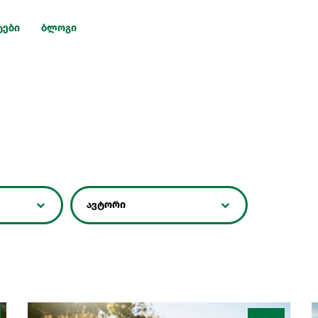
ტები
ბლოგი
ავტორი