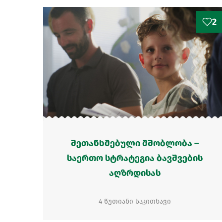
2
შეთანხმებული მშობლობა –
საერთო სტრატეგია ბავშვების
აღზრდისას
4 წუთიანი საკითხავი