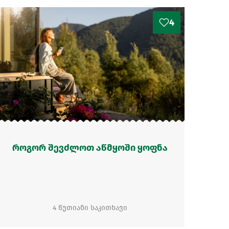
4
როგორ შევძლოთ აწმყოში ყოფნა
4 წუთიანი საკითხავი