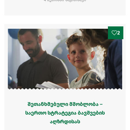
2
შეთანხმებული მშობლობა –
საერთო სტრატეგია ბავშვების
აღზრდისას