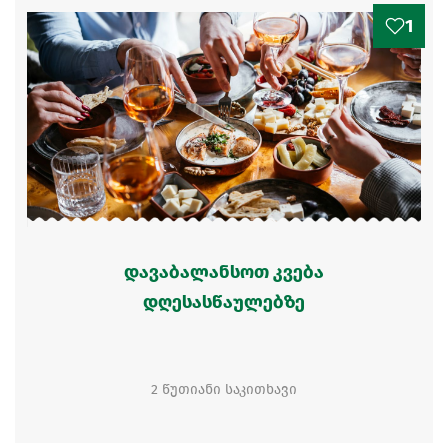
1
დავაბალანსოთ კვება
დღესასწაულებზე
2 წუთიანი საკითხავი