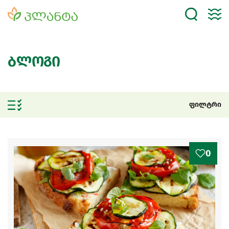
ბლოგი
ფილტრი
0