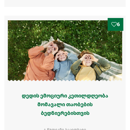
6
დედის ემოციური კეთილდღეობა
მომავალი თაობების
ბედნიერებისთვის
4 წუთიანი საკითხავი