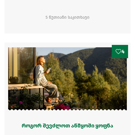
5 წუთიანი საკითხავი
4
როგორ შევძლოთ აწმყოში ყოფნა